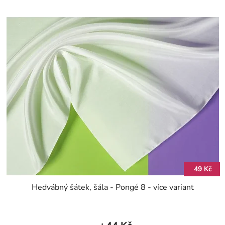
49 Kč
Hedvábný šátek, šála - Pongé 8 - více variant