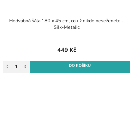
Hedvábná šála 180 x 45 cm, co už nikde neseženete -
Silk-Metalic
449 Kč
DO KOŠÍKU