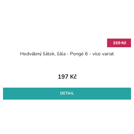
219 Kč
Hedvábný šátek, šála - Pongé 6 - více variat
197 Kč
DETAIL