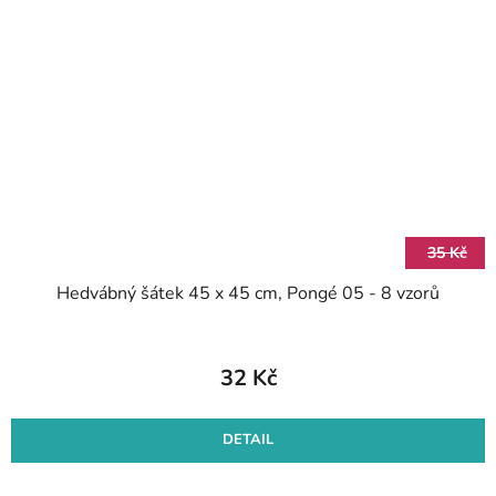
35 Kč
Hedvábný šátek 45 x 45 cm, Pongé 05 - 8 vzorů
32 Kč
DETAIL