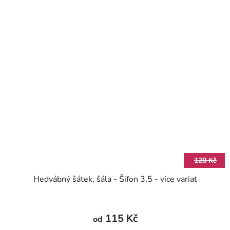
128 Kč
Hedvábný šátek, šála - Šifon 3,5 - více variat
115 Kč
od