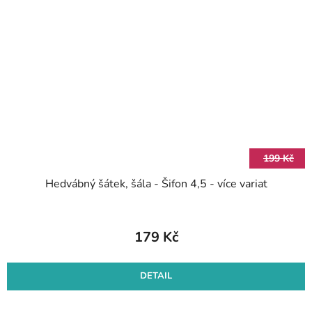
199 Kč
Hedvábný šátek, šála - Šifon 4,5 - více variat
179 Kč
DETAIL