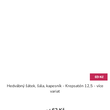
69 Kč
Hedvábný šátek, šála, kapesník - Krepsatén 12,5 - více
variat