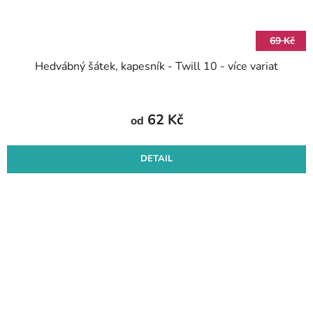
69 Kč
Hedvábný šátek, kapesník - Twill 10 - více variat
62 Kč
od
DETAIL