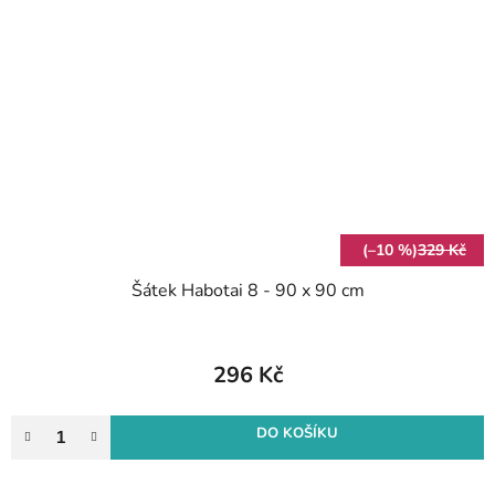
(–10 %)
329 Kč
Šátek Habotai 8 - 90 x 90 cm
296 Kč
DO KOŠÍKU