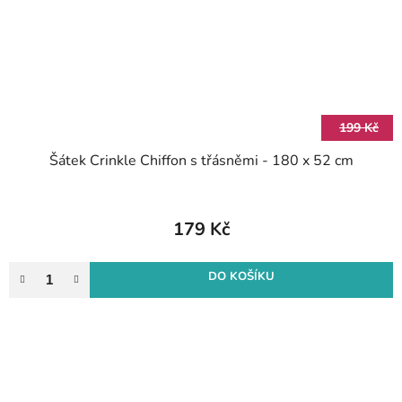
199 Kč
Šátek Crinkle Chiffon s třásněmi - 180 x 52 cm
179 Kč
DO KOŠÍKU