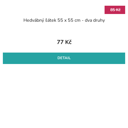
85 Kč
Hedvábný šátek 55 x 55 cm - dva druhy
77 Kč
DETAIL