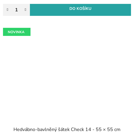
DO KOŠÍKU
NOVINKA
Hedvábno-bavlněný šátek Check 14 - 55 × 55 cm