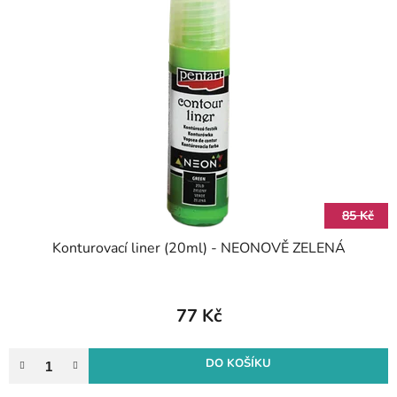
85 Kč
Konturovací liner (20ml) - NEONOVĚ ZELENÁ
77 Kč
DO KOŠÍKU