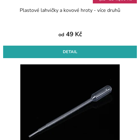
Plastové lahvičky a kovové hroty - více druhů
49 Kč
od
DETAIL