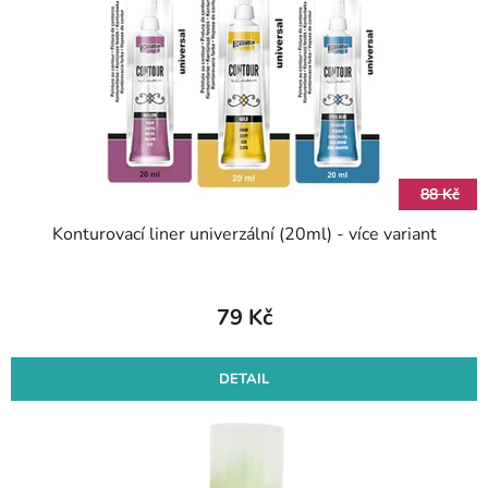
88 Kč
Konturovací liner univerzální (20ml) - více variant
79 Kč
DETAIL