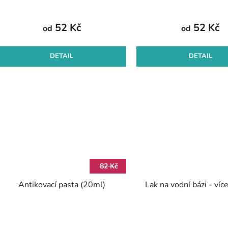
52 Kč
52 Kč
od
od
DETAIL
DETAIL
82 Kč
Antikovací pasta (20ml)
Lak na vodní bázi - víc