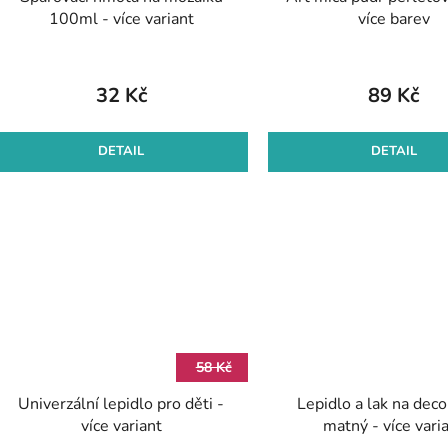
100ml - více variant
více barev
32 Kč
89 Kč
DETAIL
DETAIL
58 Kč
Univerzální lepidlo pro děti -
Lepidlo a lak na dec
více variant
matný - více vari