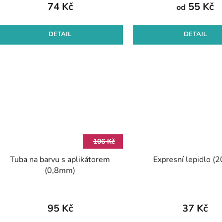
74 Kč
55 Kč
od
DETAIL
DETAIL
106 Kč
Tuba na barvu s aplikátorem
Expresní lepidlo (
(0,8mm)
95 Kč
37 Kč