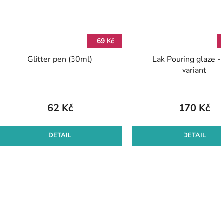
69 Kč
Glitter pen (30ml)
Lak Pouring glaze -
variant
62 Kč
170 Kč
DETAIL
DETAIL