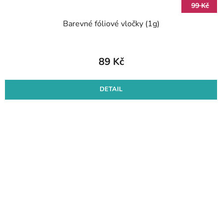
99 Kč
Barevné fóliové vločky (1g)
89 Kč
DETAIL