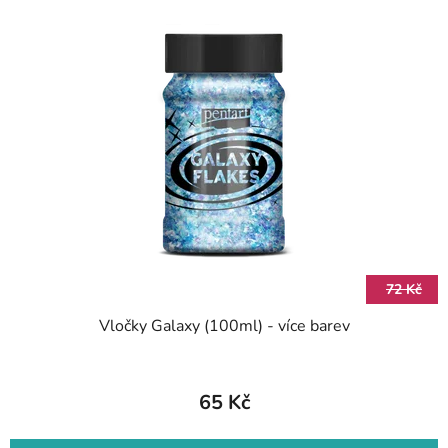
72 Kč
Vločky Galaxy (100ml) - více barev
65 Kč