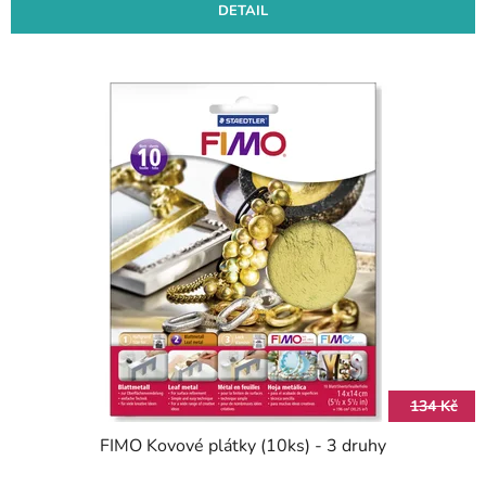
DETAIL
134 Kč
FIMO Kovové plátky (10ks) - 3 druhy