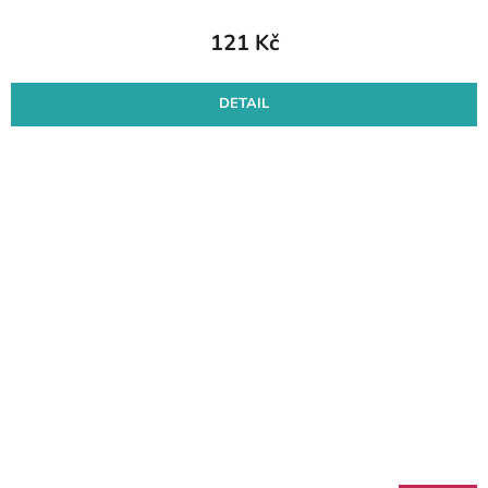
121 Kč
DETAIL