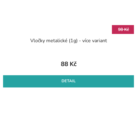
98 Kč
Vločky metalické (1g) - více variant
88 Kč
DETAIL