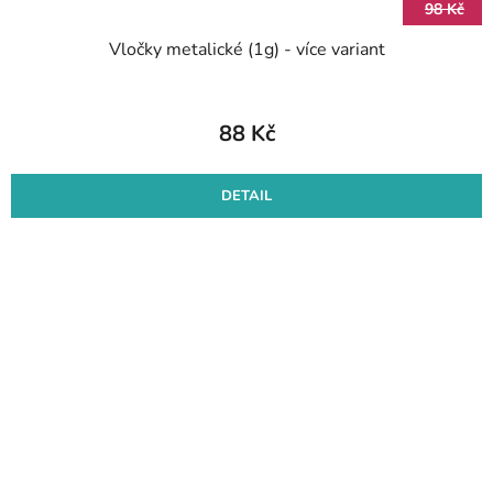
98 Kč
Vločky metalické (1g) - více variant
88 Kč
DETAIL