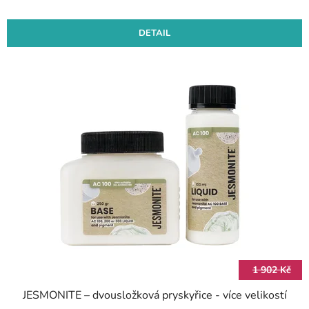
DETAIL
1 902 Kč
JESMONITE – dvousložková pryskyřice - více velikostí