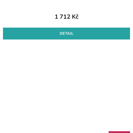
1 712 Kč
DETAIL