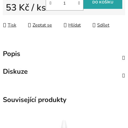
DO KOŠÍKU
53 Kč
/ ks
Měrná cena:
Tisk
Zeptat se
Hlídat
Sdílet
Popis
Diskuze
Související produkty