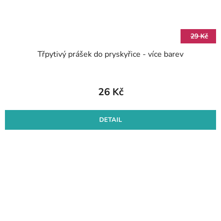
29 Kč
Třpytivý prášek do pryskyřice - více barev
26 Kč
DETAIL