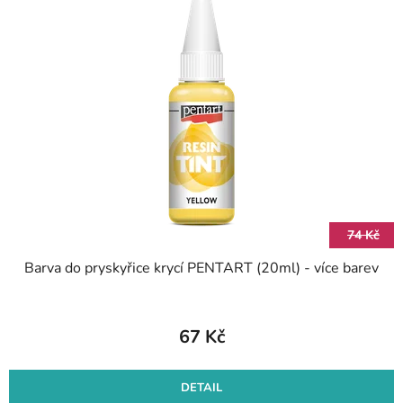
74 Kč
Barva do pryskyřice krycí PENTART (20ml) - více barev
67 Kč
DETAIL