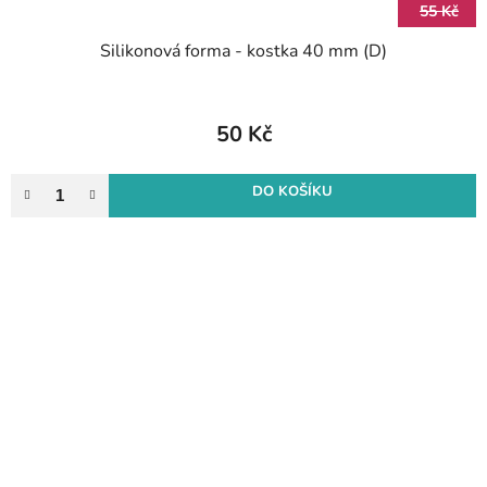
55 Kč
Silikonová forma - kostka 40 mm (D)
50 Kč
DO KOŠÍKU