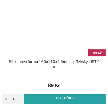
99 Kč
Silikonová forma 160x110x4,5mm - přívěsky LISTY
(A)
89 Kč
DO KOŠÍKU