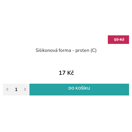
19 Kč
Silikonová forma - prsten (C)
17 Kč
DO KOŠÍKU