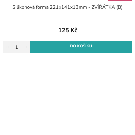
Silikonová forma 221x141x13mm - ZVÍŘÁTKA (B)
125 Kč
DO KOŠÍKU