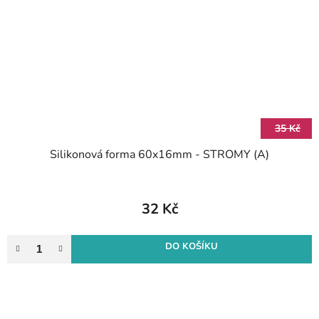
35 Kč
Silikonová forma 60x16mm - STROMY (A)
32 Kč
DO KOŠÍKU