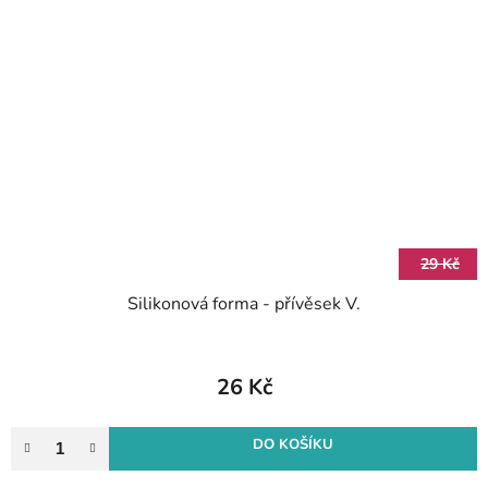
29 Kč
Silikonová forma - přívěsek V.
26 Kč
DO KOŠÍKU