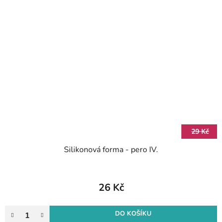
29 Kč
Silikonová forma - pero IV.
26 Kč
DO KOŠÍKU