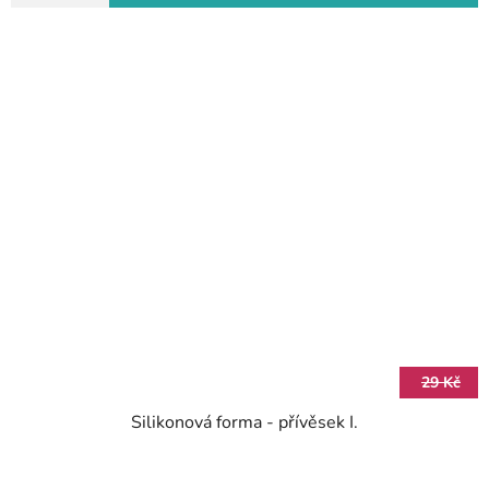
29 Kč
Silikonová forma - přívěsek I.