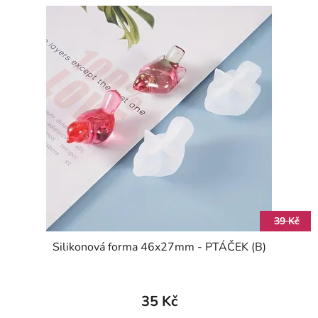
39 Kč
Silikonová forma 46x27mm - PTÁČEK (B)
35 Kč