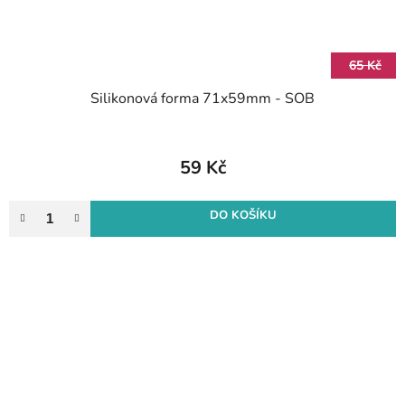
65 Kč
Silikonová forma 71x59mm - SOB
59 Kč
DO KOŠÍKU