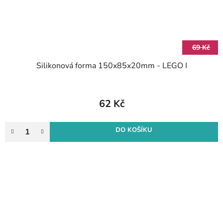
69 Kč
Silikonová forma 150x85x20mm - LEGO I
62 Kč
DO KOŠÍKU