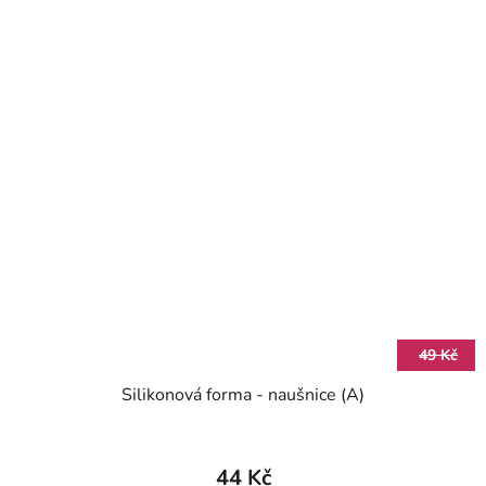
49 Kč
Silikonová forma - naušnice (A)
44 Kč