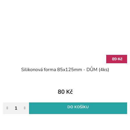
89 Kč
Silikonová forma 85x125mm - DŮM (4ks)
80 Kč
DO KOŠÍKU