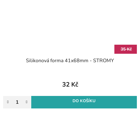
35 Kč
Silikonová forma 41x68mm - STROMY
32 Kč
DO KOŠÍKU