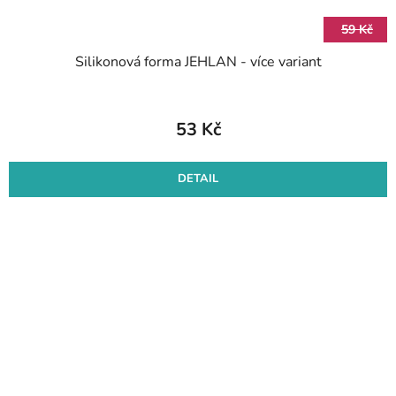
59 Kč
Silikonová forma JEHLAN - více variant
53 Kč
DETAIL