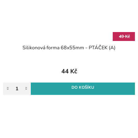
49 Kč
Silikonová forma 68x55mm - PTÁČEK (A)
44 Kč
DO KOŠÍKU