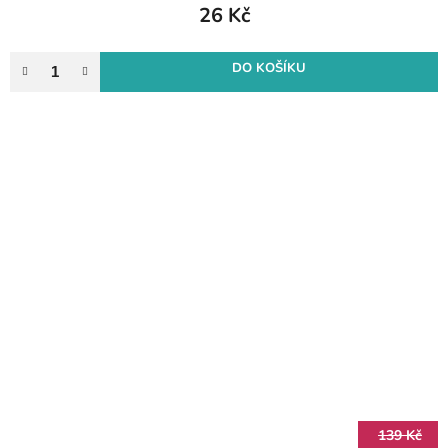
26 Kč
DO KOŠÍKU
139 Kč