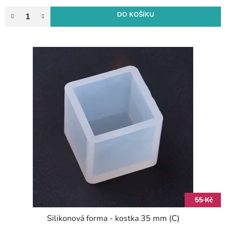
DO KOŠÍKU
55 Kč
Silikonová forma - kostka 35 mm (C)