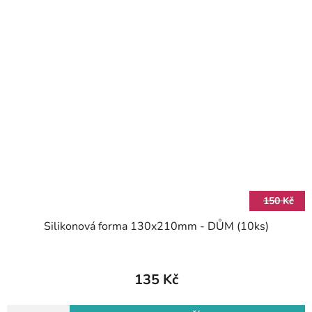
150 Kč
Silikonová forma 130x210mm - DŮM (10ks)
135 Kč