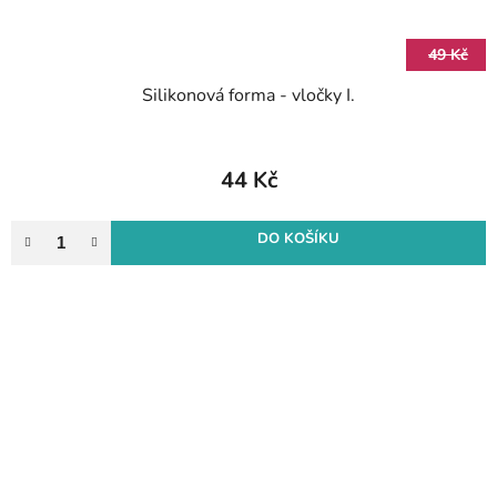
49 Kč
Silikonová forma - vločky I.
44 Kč
DO KOŠÍKU