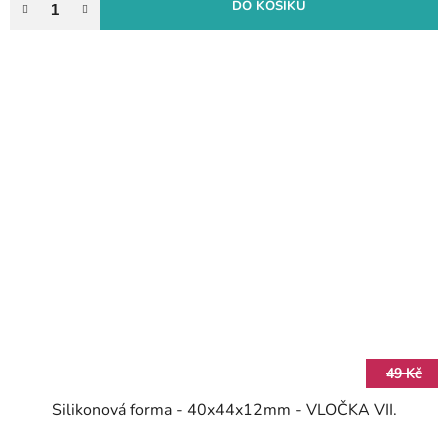
DO KOŠÍKU
49 Kč
Silikonová forma - 40x44x12mm - VLOČKA VII.