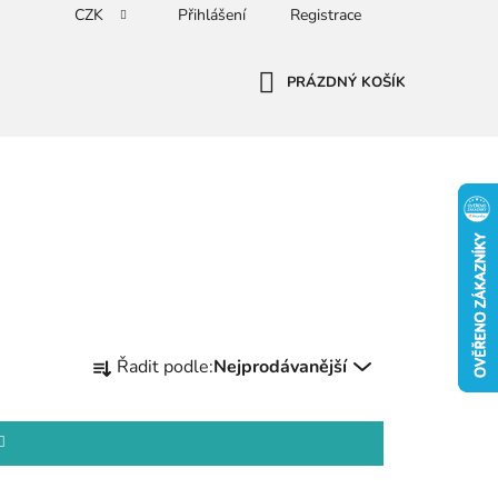
CZK
Přihlášení
Registrace
PRÁZDNÝ KOŠÍK
NÁKUPNÍ
KOŠÍK
Ř
Řadit podle:
Nejprodávanější
a
z
e
n
í