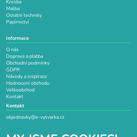
Kresba
Malba
Ostatní techniky
Papírnictví
Informace
O nás
Doprava a platba
Obchodní podmínky
GDPR
Návody a inspirace
Hodnocení obchodu
Velkoobchod
Kontakt
Kontakt
objednavky@e-vytvarka.cz
+420 725 657 656
+420 776 848 482