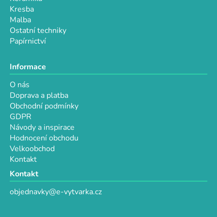
Kresba
Malba
Ostatní techniky
Papírnictví
Informace
O nás
Doprava a platba
Obchodní podmínky
GDPR
Návody a inspirace
Hodnocení obchodu
Velkoobchod
Kontakt
Kontakt
objednavky@e-vytvarka.cz
+420 725 657 656
+420 776 848 482