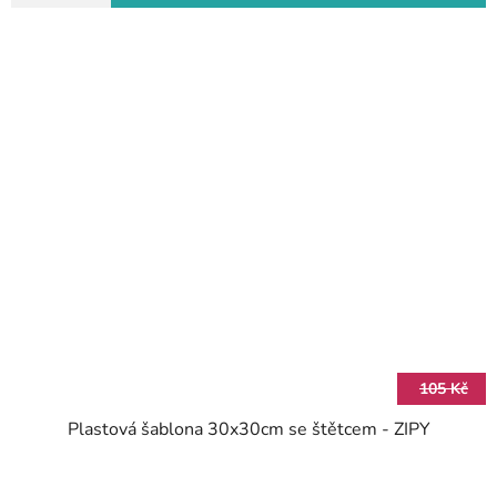
105 Kč
Plastová šablona 30x30cm se štětcem - ZIPY