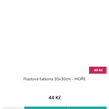
49 Kč
Plastová šablona 30x30cm - MOŘE
44 Kč