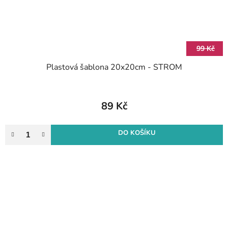
99 Kč
Plastová šablona 20x20cm - STROM
89 Kč
DO KOŠÍKU