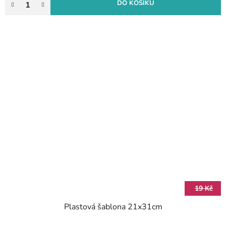
DO KOŠÍKU
19 Kč
Plastová šablona 21x31cm