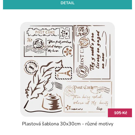
DETAIL
105 Kč
Plastová šablona 30x30cm - různé motivy