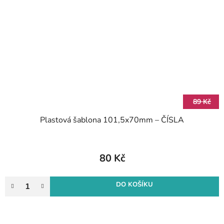
89 Kč
Plastová šablona 101,5x70mm – ČÍSLA
80 Kč
DO KOŠÍKU