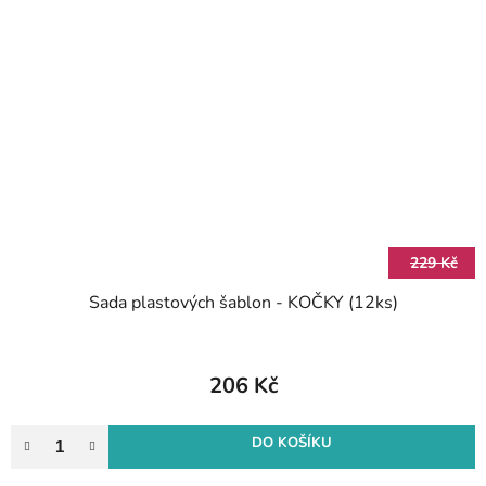
229 Kč
Sada plastových šablon - KOČKY (12ks)
206 Kč
DO KOŠÍKU