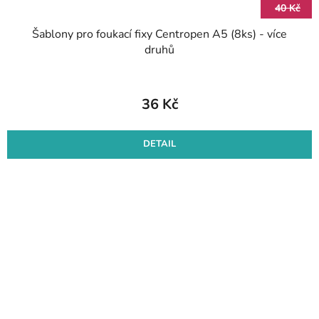
40 Kč
Šablony pro foukací fixy Centropen A5 (8ks) - více
druhů
36 Kč
DETAIL