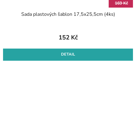
169 Kč
Sada plastových šablon 17,5x25,5cm (4ks)
152 Kč
DETAIL