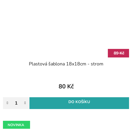
89 Kč
Plastová šablona 18x18cm - strom
80 Kč
DO KOŠÍKU
NOVINKA