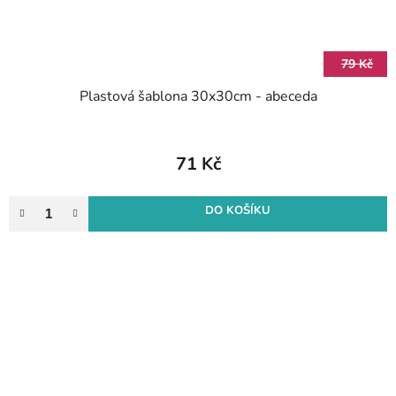
79 Kč
Plastová šablona 30x30cm - abeceda
71 Kč
DO KOŠÍKU