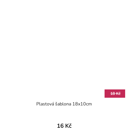
18 Kč
Plastová šablona 18x10cm
16 Kč