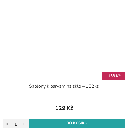
138 Kč
Šablony k barvám na sklo – 152ks
129 Kč
DO KOŠÍKU