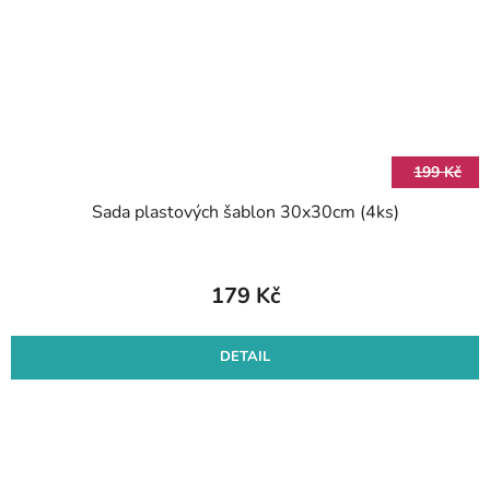
199 Kč
Sada plastových šablon 30x30cm (4ks)
179 Kč
DETAIL