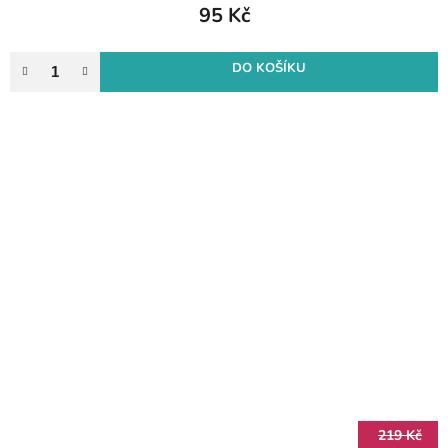
95 Kč
DO KOŠÍKU
219 Kč