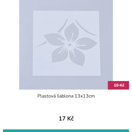
19 Kč
Plastová šablona 13x13cm
17 Kč