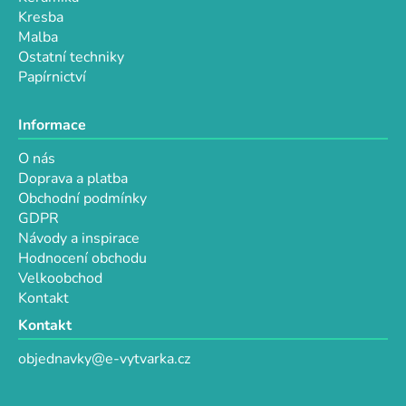
Kresba
Malba
Ostatní techniky
Papírnictví
Informace
O nás
Doprava a platba
Obchodní podmínky
GDPR
Návody a inspirace
Hodnocení obchodu
Velkoobchod
Kontakt
Kontakt
objednavky@e-vytvarka.cz
+420 725 657 656
+420 776 848 482