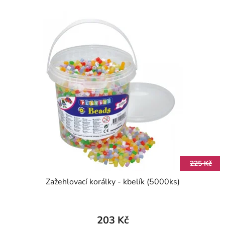
225 Kč
Zažehlovací korálky - kbelík (5000ks)
203 Kč