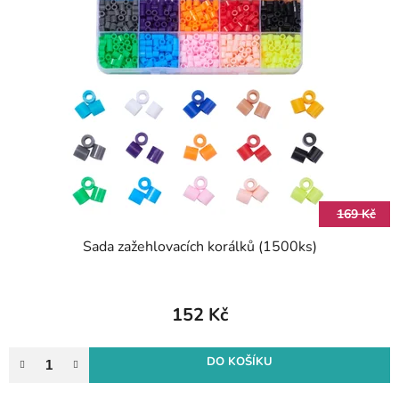
169 Kč
Sada zažehlovacích korálků (1500ks)
152 Kč
DO KOŠÍKU