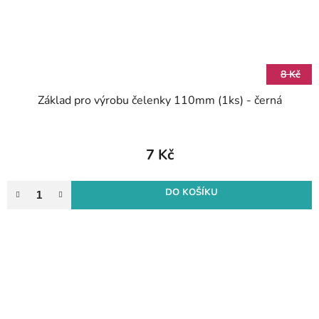
8 Kč
Základ pro výrobu čelenky 110mm (1ks) - černá
7 Kč
DO KOŠÍKU