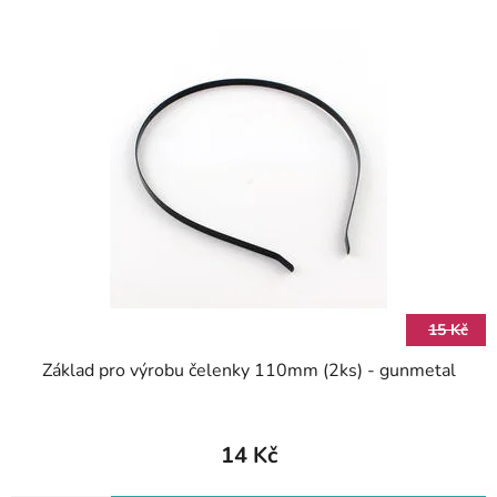
15 Kč
Základ pro výrobu čelenky 110mm (2ks) - gunmetal
14 Kč