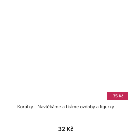
35 Kč
Korálky - Navlékáme a tkáme ozdoby a figurky
32 Kč