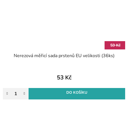
59 Kč
Nerezová měřicí sada prstenů EU velikosti (36ks)
53 Kč
DO KOŠÍKU