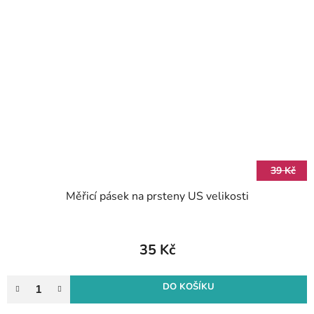
39 Kč
Měřicí pásek na prsteny US velikosti
35 Kč
DO KOŠÍKU