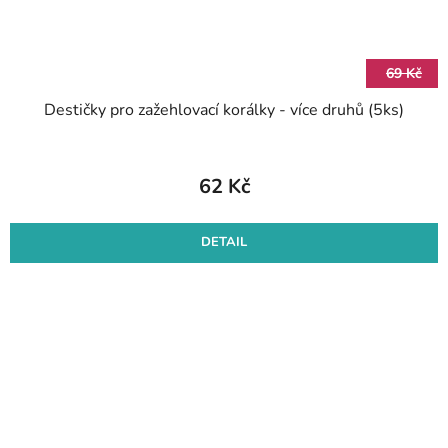
69 Kč
Destičky pro zažehlovací korálky - více druhů (5ks)
62 Kč
DETAIL