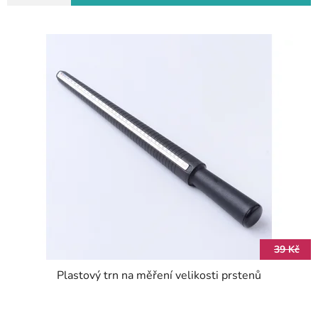
39 Kč
Plastový trn na měření velikosti prstenů