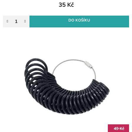
35 Kč
DO KOŠÍKU
49 Kč