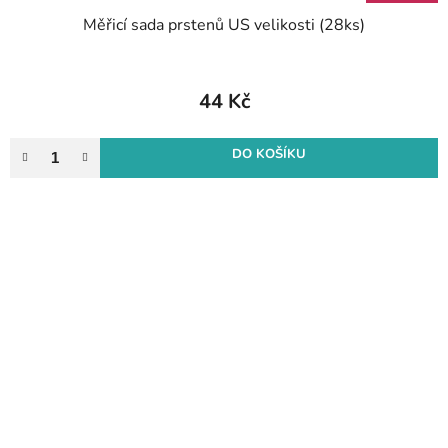
Měřicí sada prstenů US velikosti (28ks)
44 Kč
DO KOŠÍKU