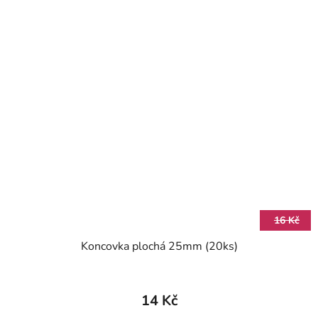
16 Kč
Koncovka plochá 25mm (20ks)
14 Kč