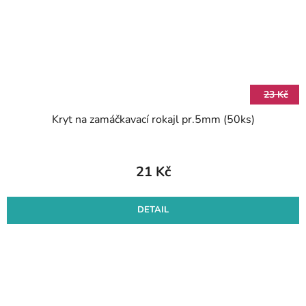
23 Kč
Kryt na zamáčkavací rokajl pr.5mm (50ks)
21 Kč
DETAIL