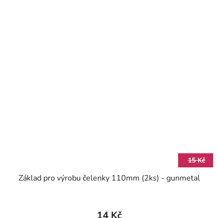
15 Kč
Základ pro výrobu čelenky 110mm (2ks) - gunmetal
14 Kč