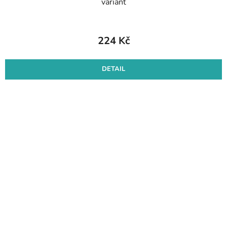
variant
224 Kč
DETAIL