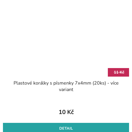
11 Kč
Plastové korálky s písmenky 7x4mm (20ks) - více
variant
10 Kč
DETAIL