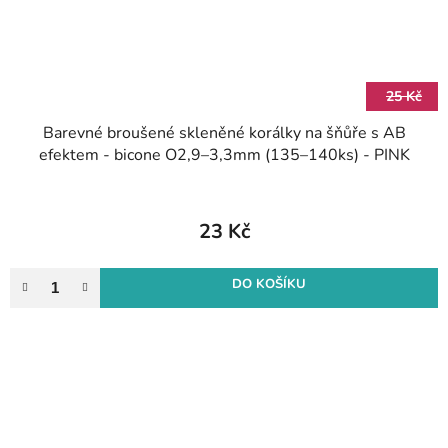
25 Kč
Barevné broušené skleněné korálky na šňůře s AB
efektem - bicone O2,9–3,3mm (135–140ks) - PINK
23 Kč
DO KOŠÍKU