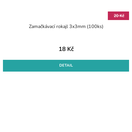
20 Kč
Zamačkávací rokajl 3x3mm (100ks)
18 Kč
DETAIL