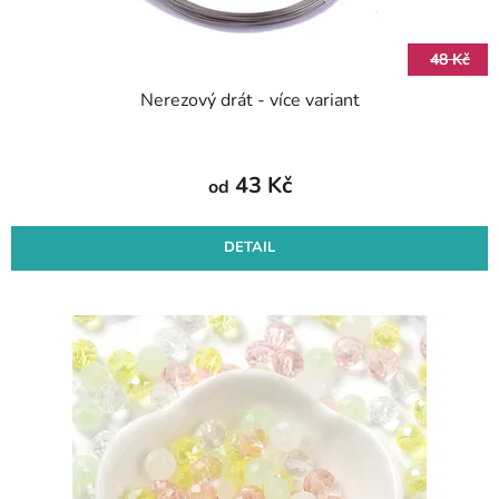
48 Kč
Nerezový drát - více variant
43 Kč
od
DETAIL