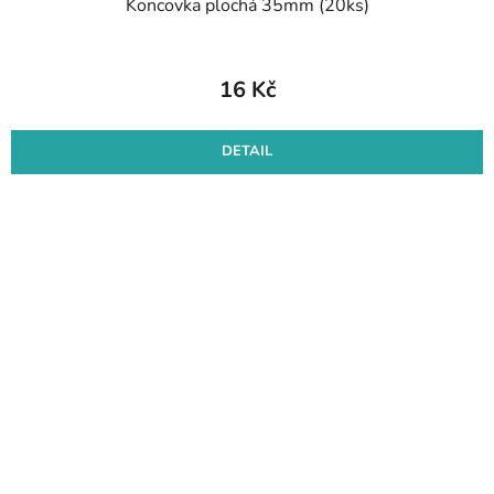
Koncovka plochá 35mm (20ks)
16 Kč
DETAIL