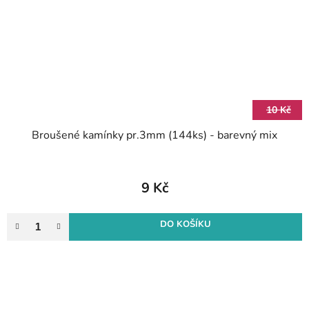
10 Kč
Broušené kamínky pr.3mm (144ks) - barevný mix
9 Kč
DO KOŠÍKU