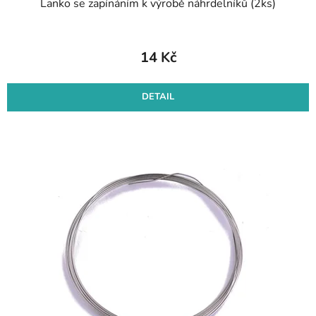
Lanko se zapínáním k výrobě náhrdelníků (2ks)
14 Kč
DETAIL