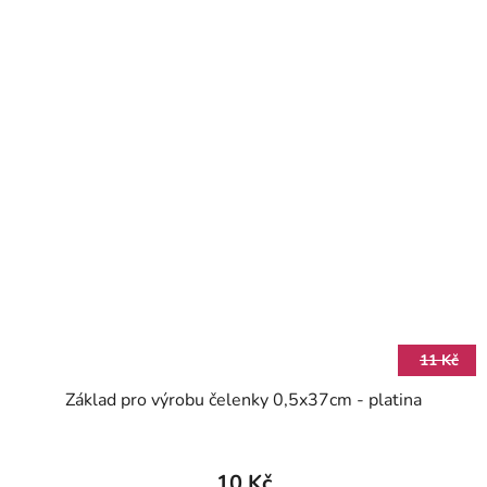
11 Kč
Základ pro výrobu čelenky 0,5x37cm - platina
10 Kč