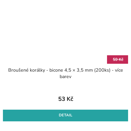
59 Kč
Broušené korálky - bicone 4,5 × 3,5 mm (200ks) - více
barev
53 Kč
DETAIL