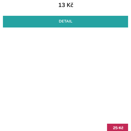
13 Kč
DETAIL
25 Kč