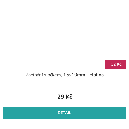
32 Kč
Zapínání s očkem, 15x10mm - platina
29 Kč
DETAIL