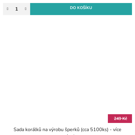
DO KOŠÍKU
249 Kč
Sada korálků na výrobu šperků (cca 5100ks) - více