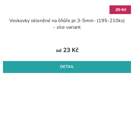
25 Kč
Voskovky skleněné na šňůře pr.3-5mm- (195-210ks)
- více variant
23 Kč
od
DETAIL