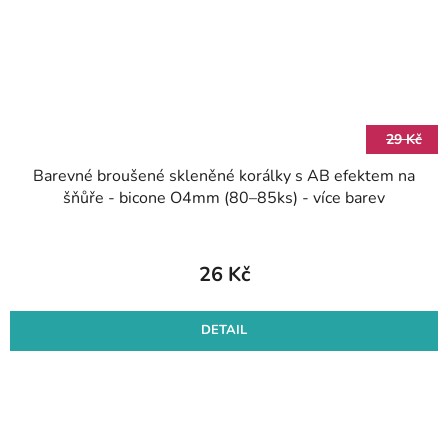
29 Kč
Barevné broušené skleněné korálky s AB efektem na
šňůře - bicone O4mm (80–85ks) - více barev
26 Kč
DETAIL