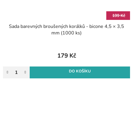
199 Kč
Sada barevných broušených korálků - bicone 4,5 × 3,5
mm (1000 ks)
179 Kč
DO KOŠÍKU