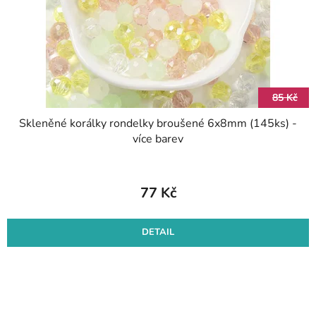
85 Kč
Skleněné korálky rondelky broušené 6x8mm (145ks) -
více barev
77 Kč
DETAIL