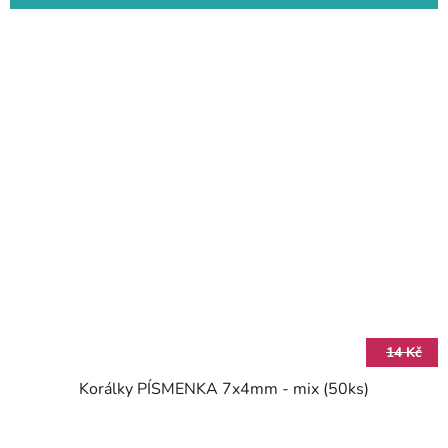
14 Kč
Korálky PÍSMENKA 7x4mm - mix (50ks)