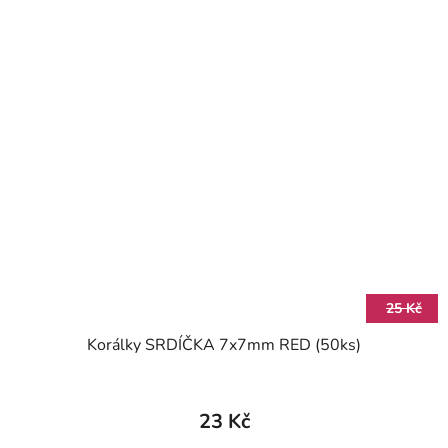
25 Kč
Korálky SRDÍČKA 7x7mm RED (50ks)
23 Kč