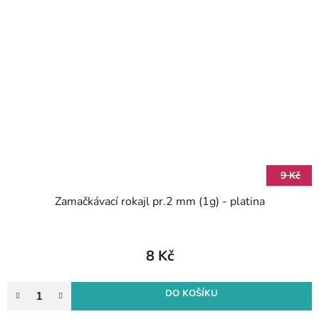
9 Kč
Zamačkávací rokajl pr.2 mm (1g) - platina
8 Kč
DO KOŠÍKU