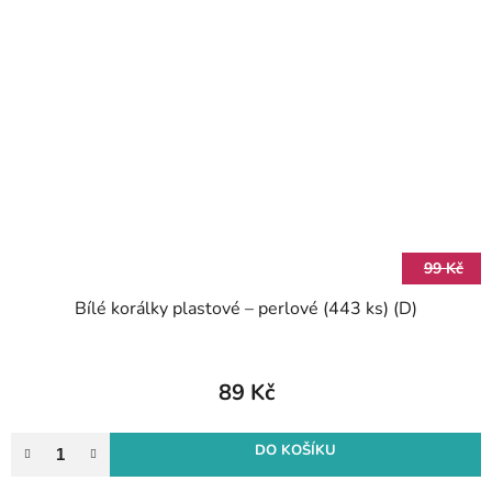
99 Kč
Bílé korálky plastové – perlové (443 ks) (D)
89 Kč
DO KOŠÍKU