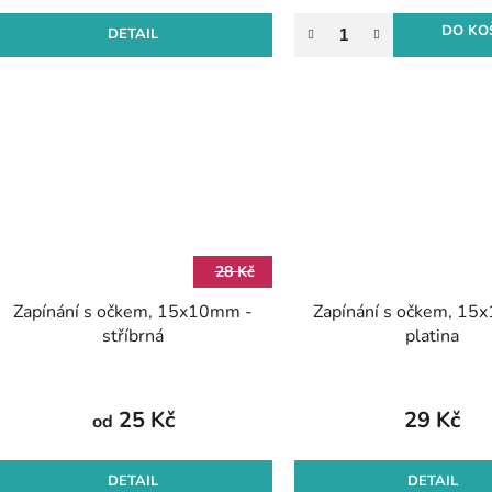
DO KO
DETAIL
28 Kč
Zapínání s očkem, 15x10mm -
Zapínání s očkem, 15
stříbrná
platina
25 Kč
29 Kč
od
DETAIL
DETAIL