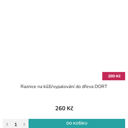
289 Kč
Raznice na kůži/vypalování do dřeva DORT
260 Kč
DO KOŠÍKU