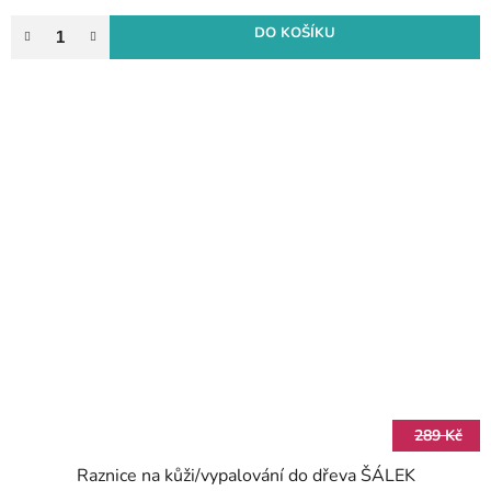
DO KOŠÍKU
289 Kč
Raznice na kůži/vypalování do dřeva ŠÁLEK