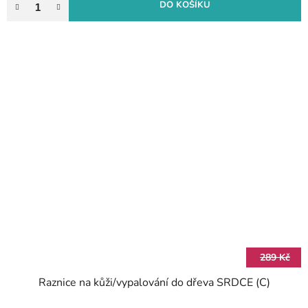
DO KOŠÍKU
289 Kč
Raznice na kůži/vypalování do dřeva SRDCE (C)