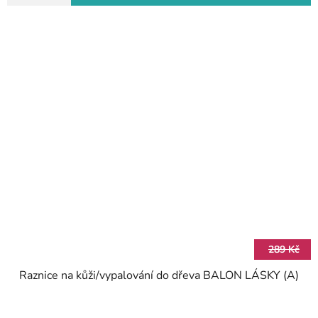
289 Kč
Raznice na kůži/vypalování do dřeva BALON LÁSKY (A)