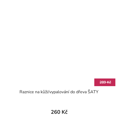
289 Kč
Raznice na kůži/vypalování do dřeva ŠATY
260 Kč