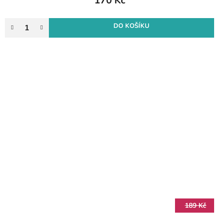
170 Kč
DO KOŠÍKU
189 Kč