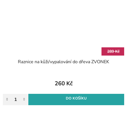
289 Kč
Raznice na kůži/vypalování do dřeva ZVONEK
260 Kč
DO KOŠÍKU