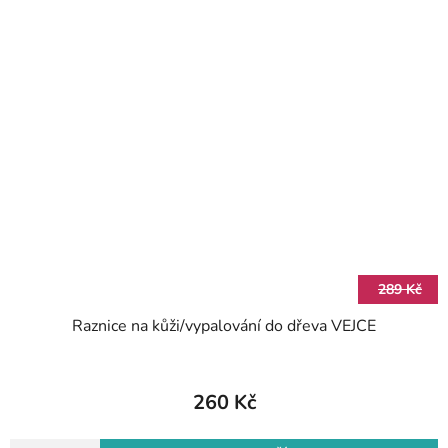
289 Kč
Raznice na kůži/vypalování do dřeva VEJCE
260 Kč