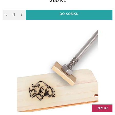
260 Kč
DO KOŠÍKU
289 Kč