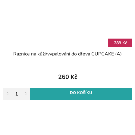
289 Kč
Raznice na kůži/vypalování do dřeva CUPCAKE (A)
260 Kč
DO KOŠÍKU