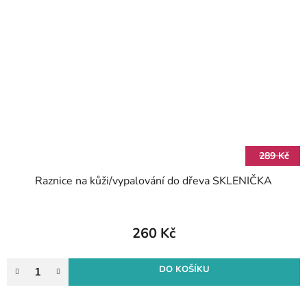
289 Kč
Raznice na kůži/vypalování do dřeva SKLENIČKA
260 Kč
DO KOŠÍKU