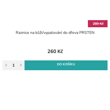
289 Kč
Raznice na kůži/vypalování do dřeva PRSTEN
260 Kč
DO KOŠÍKU