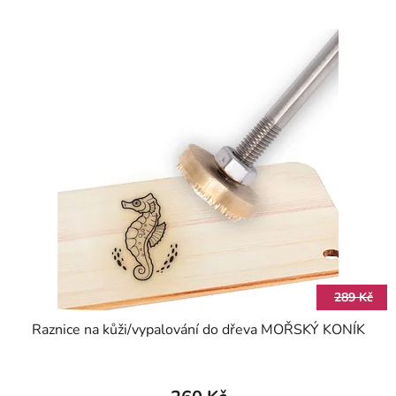
289 Kč
Raznice na kůži/vypalování do dřeva MOŘSKÝ KONÍK