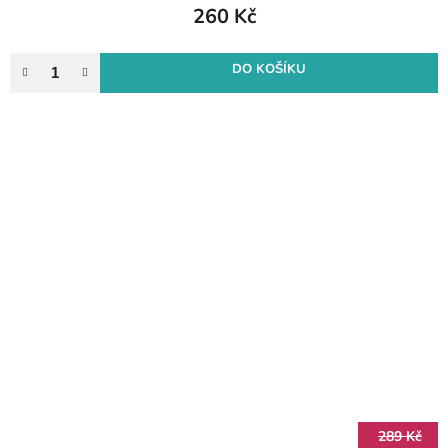
260 Kč
DO KOŠÍKU
289 Kč