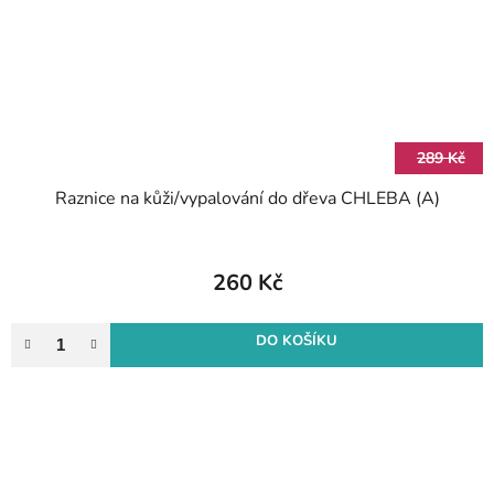
289 Kč
Raznice na kůži/vypalování do dřeva CHLEBA (A)
260 Kč
DO KOŠÍKU