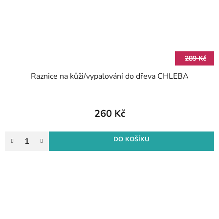
289 Kč
Raznice na kůži/vypalování do dřeva CHLEBA
260 Kč
DO KOŠÍKU