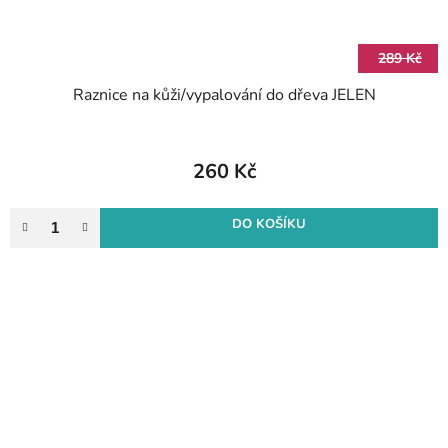
289 Kč
Raznice na kůži/vypalování do dřeva JELEN
260 Kč
DO KOŠÍKU