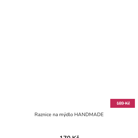
189 Kč
Raznice na mýdlo HANDMADE