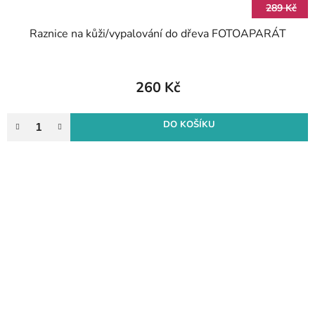
289 Kč
Raznice na kůži/vypalování do dřeva FOTOAPARÁT
260 Kč
DO KOŠÍKU