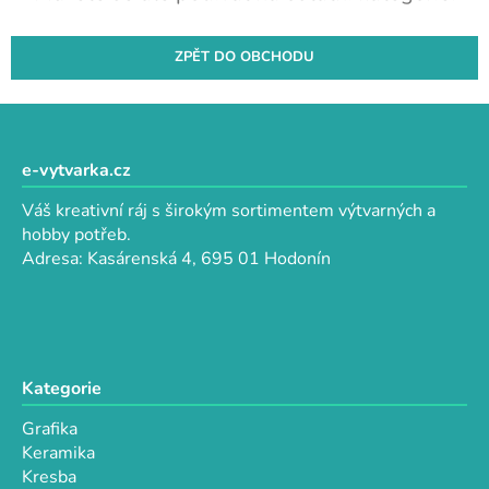
ZPĚT DO OBCHODU
Z
á
p
e-vytvarka.cz
a
Váš kreativní ráj s širokým sortimentem výtvarných a
t
hobby potřeb.
í
Adresa: Kasárenská 4, 695 01 Hodonín
Kategorie
Grafika
Keramika
Kresba