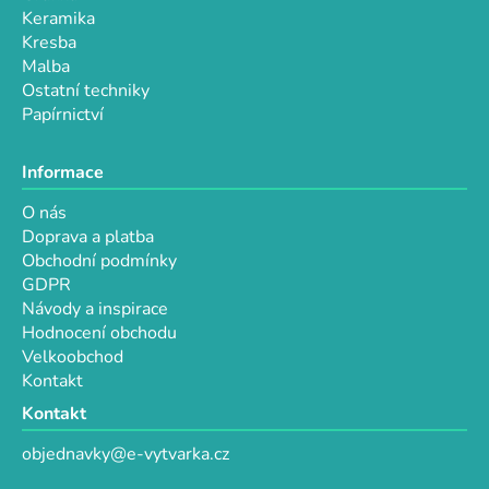
Keramika
Kresba
Malba
Ostatní techniky
Papírnictví
Informace
O nás
Doprava a platba
Obchodní podmínky
GDPR
Návody a inspirace
Hodnocení obchodu
Velkoobchod
Kontakt
Kontakt
objednavky@e-vytvarka.cz
+420 725 657 656