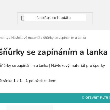
nenty
/
Návlekový materiál
/
šňůrky se zapínáním a lanka
šňůrky se zapínáním a lanka
Šňůrky se zapínáním a lanka | Návlekový materiál pro šperky
Stránka
1
z
1
-
1
položek celkem
OTEVŘÍT FILTR
V