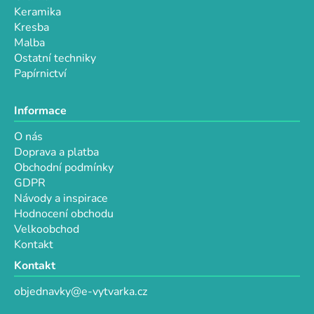
Keramika
Kresba
Malba
Ostatní techniky
Papírnictví
Informace
O nás
Doprava a platba
Obchodní podmínky
GDPR
Návody a inspirace
Hodnocení obchodu
Velkoobchod
Kontakt
Kontakt
objednavky@e-vytvarka.cz
+420 725 657 656