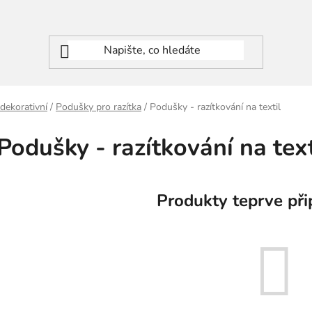
 dekorativní
/
Podušky pro razítka
/
Podušky - razítkování na textil
Podušky - razítkování na text
Produkty teprve při