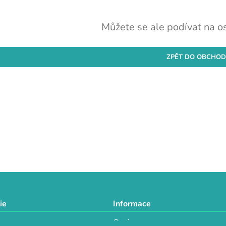
Můžete se ale podívat na os
ZPĚT DO OBCHO
ie
Informace
O nás