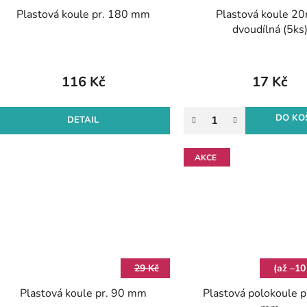
Plastová koule pr. 180 mm
Plastová koule 
dvoudílná (5ks
116 Kč
17 Kč
DO KO
DETAIL
AKCE
29 Kč
(až –10
Plastová koule pr. 90 mm
Plastová polokoule p