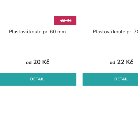
22 Kč
Plastová koule pr. 60 mm
Plastová koule pr. 
20 Kč
22 Kč
od
od
DETAIL
DETAIL