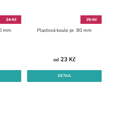
24 Kč
25 Kč
70 mm
Plastová koule pr. 80 mm
23 Kč
od
DETAIL