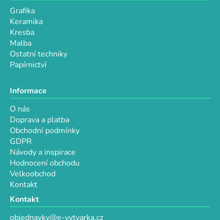
Grafika
Keramika
Kresba
Malba
Ostatní techniky
Papírnictví
Informace
O nás
Doprava a platba
Obchodní podmínky
GDPR
Návody a inspirace
Hodnocení obchodu
Velkoobchod
Kontakt
Kontakt
objednavky@e-vytvarka.cz