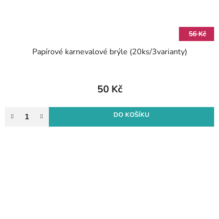
56 Kč
Papírové karnevalové brýle (20ks/3varianty)
50 Kč
DO KOŠÍKU