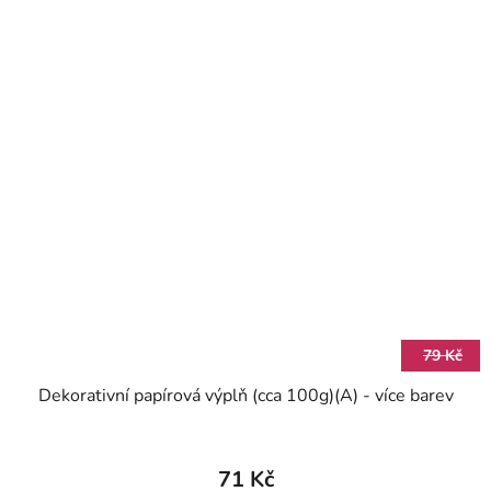
79 Kč
Dekorativní papírová výplň (cca 100g)(A) - více barev
71 Kč