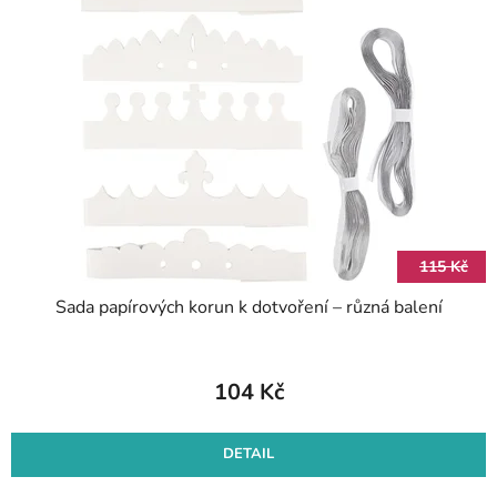
115 Kč
Sada papírových korun k dotvoření – různá balení
104 Kč
DETAIL