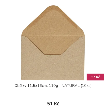
57 Kč
Obálky 11,5x16cm, 110g - NATURAL (10ks)
51 Kč