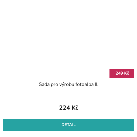
249 Kč
Sada pro výrobu fotoalba II.
224 Kč
DETAIL