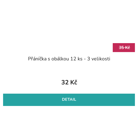
35 Kč
Přáníčka s obálkou 12 ks - 3 velikosti
32 Kč
DETAIL