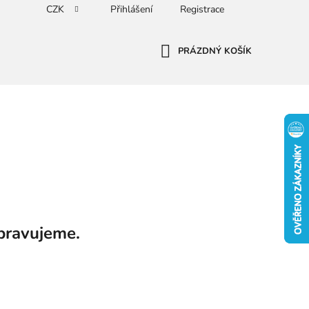
CZK
Přihlášení
Registrace
PRÁZDNÝ KOŠÍK
NÁKUPNÍ
KOŠÍK
pravujeme.