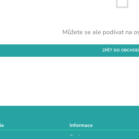
Můžete se ale podívat na os
ZPĚT DO OBCHO
ie
Informace
O nás