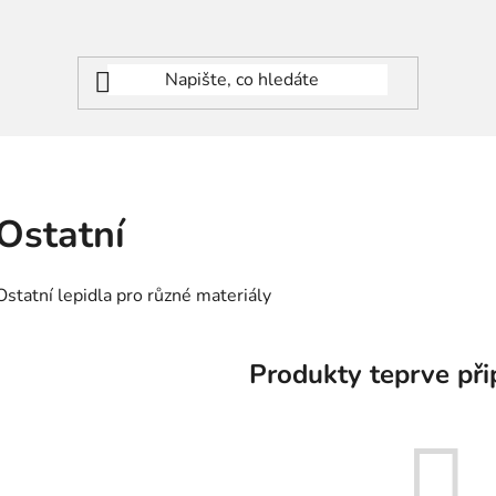
Ostatní
Ostatní lepidla pro různé materiály
Produkty teprve při