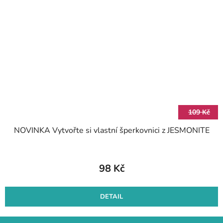
109 Kč
NOVINKA Vytvořte si vlastní šperkovnici z JESMONITE
98 Kč
DETAIL
Z