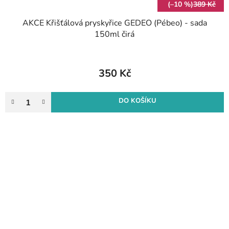
(–10 %)
389 Kč
AKCE Křišťálová pryskyřice GEDEO (Pébeo) - sada
150ml čirá
350 Kč
DO KOŠÍKU