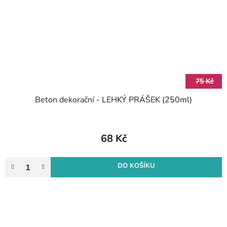
75 Kč
Beton dekorační - LEHKÝ PRÁŠEK (250ml)
68 Kč
DO KOŠÍKU