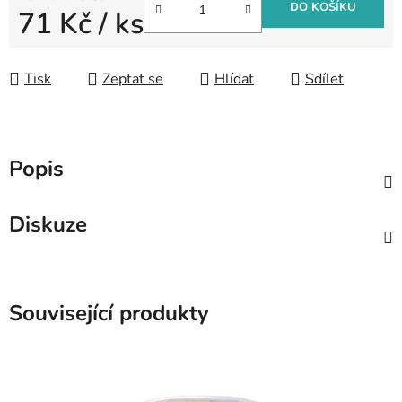
DO KOŠÍKU
71 Kč
/ ks
Měrná cena:
Tisk
Zeptat se
Hlídat
Sdílet
Popis
Diskuze
Související produkty