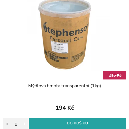
215 Kč
Mýdlová hmota transparentní (1kg)
194 Kč
DO KOŠÍKU