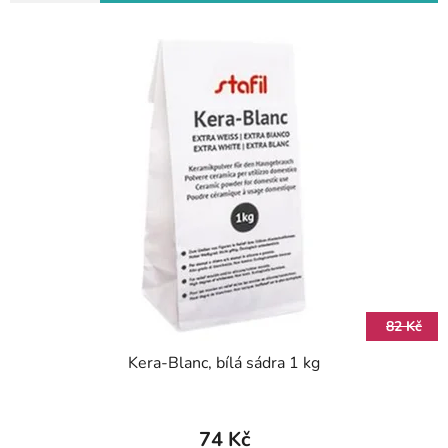
82 Kč
Kera-Blanc, bílá sádra 1 kg
74 Kč