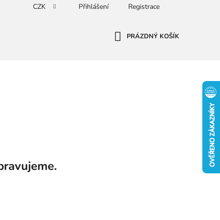
CZK
Přihlášení
Registrace
PRÁZDNÝ KOŠÍK
NÁKUPNÍ
KOŠÍK
pravujeme.