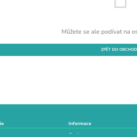
Můžete se ale podívat na os
ZPĚT DO OBCHO
ie
Informace
O nás