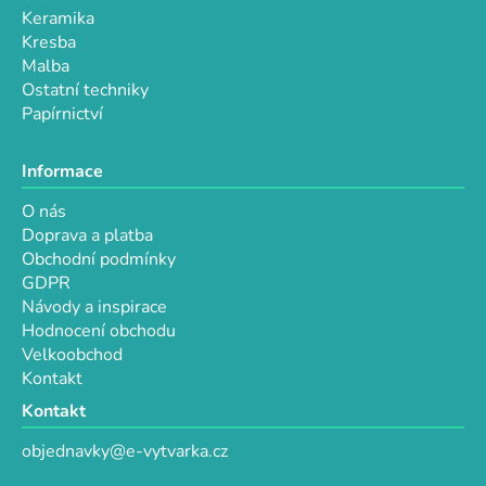
Keramika
Kresba
Malba
Ostatní techniky
Papírnictví
Informace
O nás
Doprava a platba
Obchodní podmínky
GDPR
Návody a inspirace
Hodnocení obchodu
Velkoobchod
Kontakt
Kontakt
objednavky@e-vytvarka.cz
+420 725 657 656