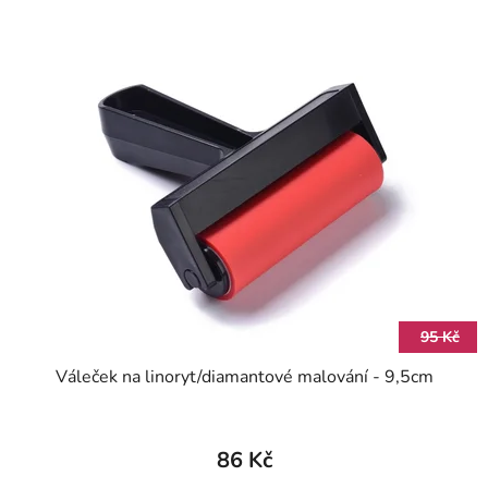
95 Kč
Váleček na linoryt/diamantové malování - 9,5cm
86 Kč