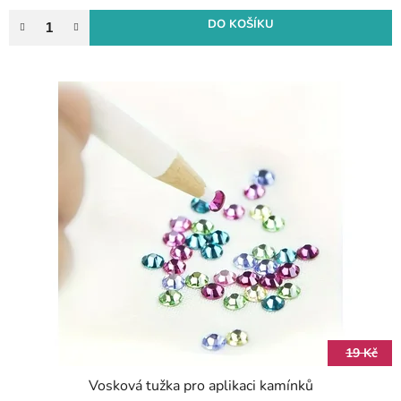
DO KOŠÍKU
19 Kč
Vosková tužka pro aplikaci kamínků