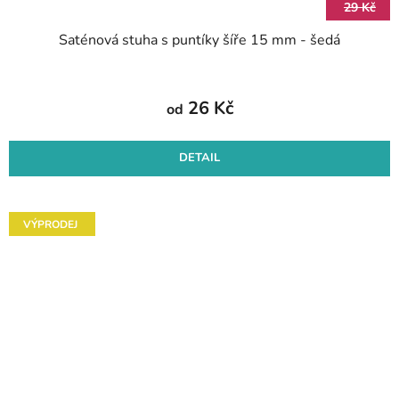
29 Kč
Saténová stuha s puntíky šíře 15 mm - šedá
26 Kč
od
DETAIL
VÝPRODEJ