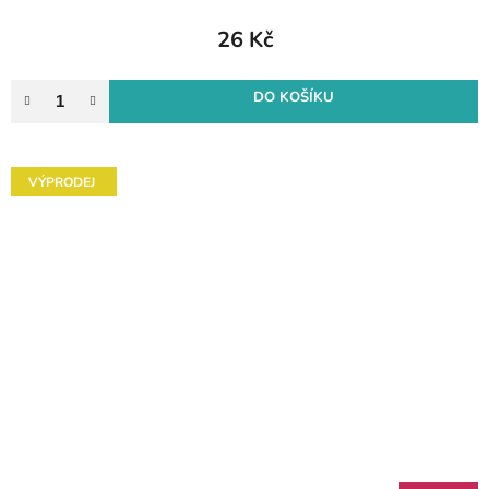
26 Kč
DO KOŠÍKU
VÝPRODEJ