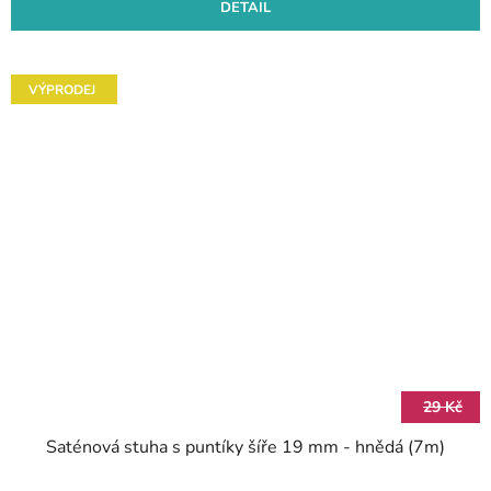
DETAIL
VÝPRODEJ
29 Kč
Saténová stuha s puntíky šíře 19 mm - hnědá (7m)