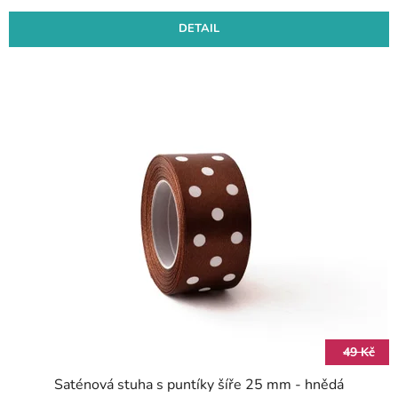
DETAIL
49 Kč
Saténová stuha s puntíky šíře 25 mm - hnědá