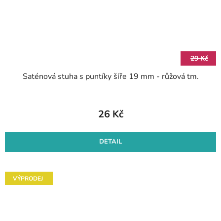
29 Kč
Saténová stuha s puntíky šíře 19 mm - růžová tm.
26 Kč
DETAIL
VÝPRODEJ