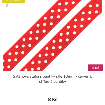
9 Kč
Saténová stuha s puntíky šíře 10mm - červená,
stříbrné puntíky
8 Kč