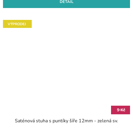
DETAIL
VÝPRODEJ
9 Kč
Saténová stuha s puntíky šíře 12mm - zelená sv.