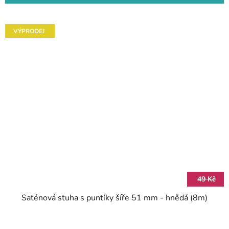
VÝPRODEJ
49 Kč
Saténová stuha s puntíky šíře 51 mm - hnědá (8m)