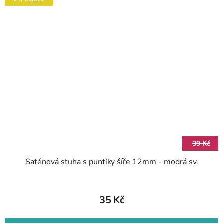
39 Kč
Saténová stuha s puntíky šíře 12mm - modrá sv.
35 Kč