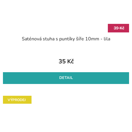
39 Kč
Saténová stuha s puntíky šíře 10mm - lila
35 Kč
DETAIL
VÝPRODEJ