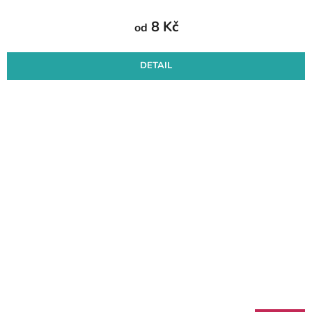
8 Kč
od
DETAIL