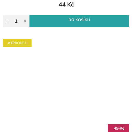
44 Kč
DO KOŠÍKU
VÝPRODEJ
49 Kč