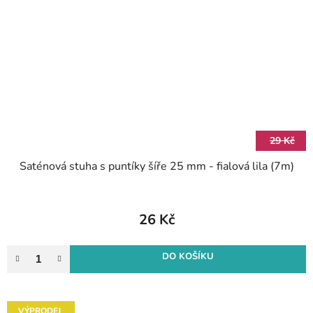
29 Kč
Saténová stuha s puntíky šíře 25 mm - fialová lila (7m)
26 Kč
DO KOŠÍKU
VÝPRODEJ