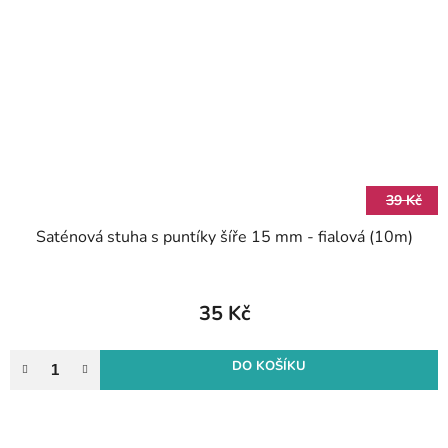
39 Kč
Saténová stuha s puntíky šíře 15 mm - fialová (10m)
35 Kč
DO KOŠÍKU