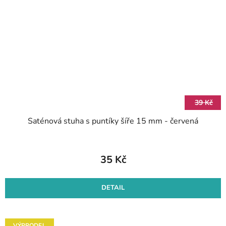
39 Kč
Saténová stuha s puntíky šíře 15 mm - červená
35 Kč
DETAIL
VÝPRODEJ