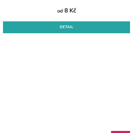
8 Kč
od
DETAIL