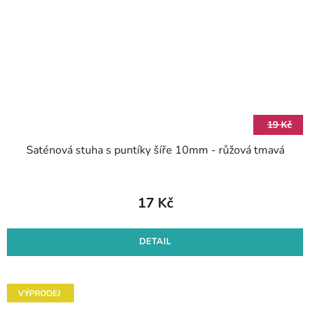
19 Kč
Saténová stuha s puntíky šíře 10mm - růžová tmavá
17 Kč
DETAIL
VÝPRODEJ