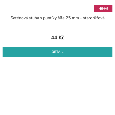
49 Kč
Saténová stuha s puntíky šíře 25 mm - starorůžová
44 Kč
DETAIL