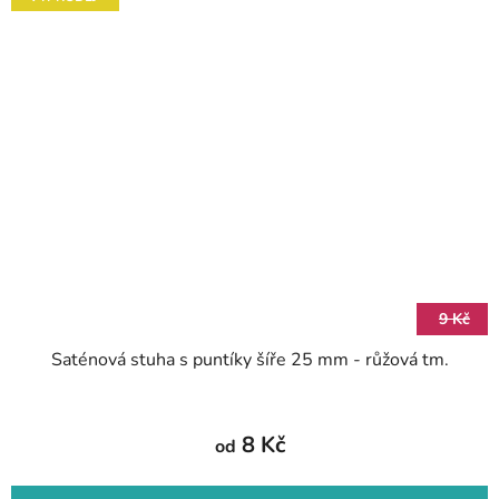
9 Kč
Saténová stuha s puntíky šíře 25 mm - růžová tm.
8 Kč
od