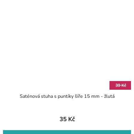
39 Kč
Saténová stuha s puntíky šíře 15 mm - žlutá
35 Kč