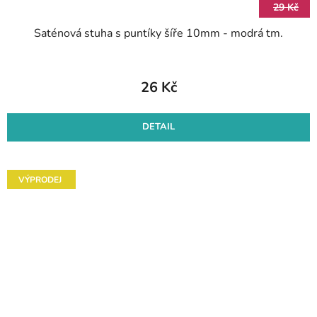
29 Kč
Saténová stuha s puntíky šíře 10mm - modrá tm.
26 Kč
DETAIL
VÝPRODEJ