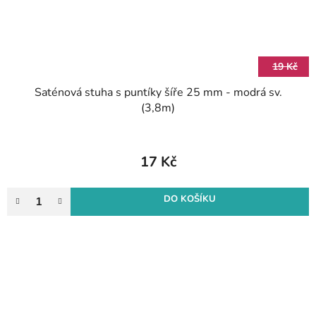
19 Kč
Saténová stuha s puntíky šíře 25 mm - modrá sv.
(3,8m)
17 Kč
DO KOŠÍKU