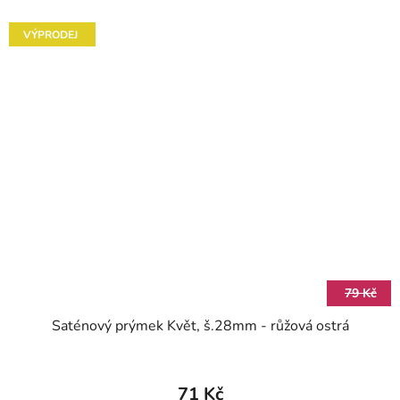
VÝPRODEJ
79 Kč
Saténový prýmek Květ, š.28mm - růžová ostrá
71 Kč