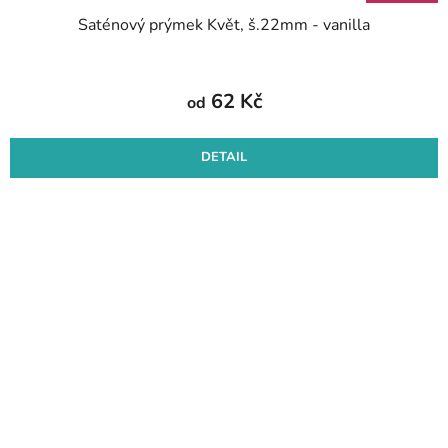
Saténový prýmek Květ, š.22mm - vanilla
62 Kč
od
DETAIL