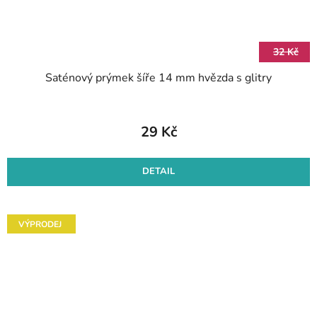
32 Kč
Saténový prýmek šíře 14 mm hvězda s glitry
29 Kč
DETAIL
VÝPRODEJ