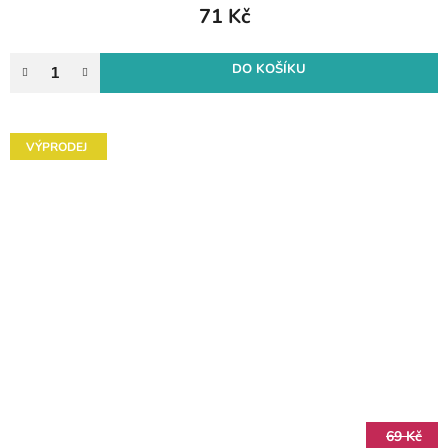
71 Kč
DO KOŠÍKU
VÝPRODEJ
69 Kč