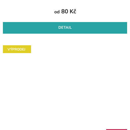
80 Kč
od
DETAIL
VÝPRODEJ