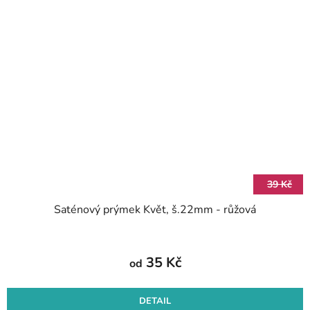
39 Kč
Saténový prýmek Květ, š.22mm - růžová
35 Kč
od
DETAIL