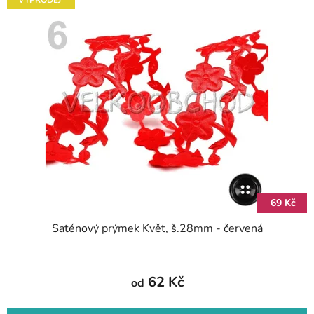
69 Kč
Saténový prýmek Květ, š.28mm - červená
62 Kč
od