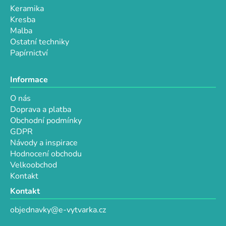
Keramika
Kresba
Malba
Ostatní techniky
Papírnictví
Informace
O nás
Doprava a platba
Obchodní podmínky
GDPR
Návody a inspirace
Hodnocení obchodu
Velkoobchod
Kontakt
Kontakt
objednavky@e-vytvarka.cz
+420 725 657 656