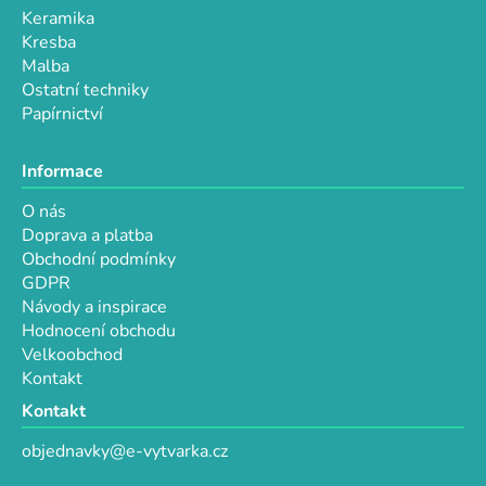
Keramika
Kresba
Malba
Ostatní techniky
Papírnictví
Informace
O nás
Doprava a platba
Obchodní podmínky
GDPR
Návody a inspirace
Hodnocení obchodu
Velkoobchod
Kontakt
Kontakt
objednavky@e-vytvarka.cz
+420 725 657 656