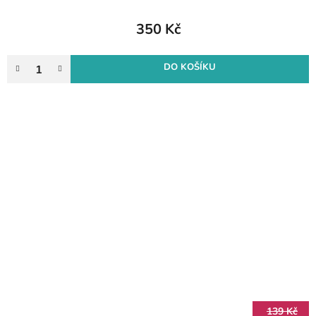
350 Kč
DO KOŠÍKU
139 Kč