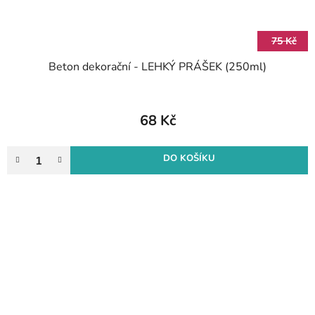
75 Kč
Beton dekorační - LEHKÝ PRÁŠEK (250ml)
68 Kč
DO KOŠÍKU