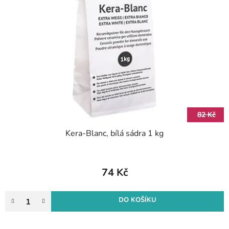
82 Kč
Kera-Blanc, bílá sádra 1 kg
74 Kč
DO KOŠÍKU