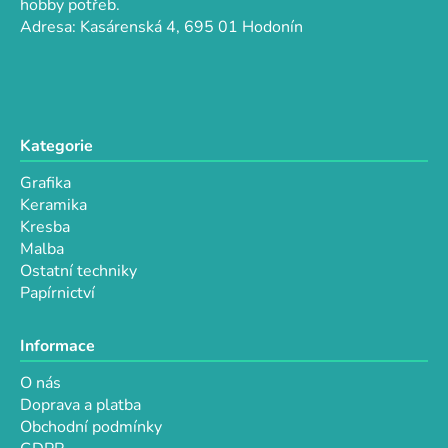
t
hobby potřeb.
í
Adresa: Kasárenská 4, 695 01 Hodonín
Kategorie
Grafika
Keramika
Kresba
Malba
Ostatní techniky
Papírnictví
Informace
O nás
Doprava a platba
Obchodní podmínky