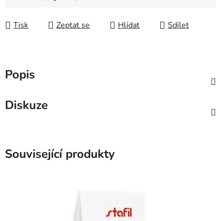
Měrná cena:
Tisk
Zeptat se
Hlídat
Sdílet
Popis
Diskuze
Související produkty