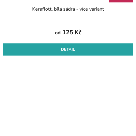
Keraflott, bílá sádra - více variant
125 Kč
od
DETAIL