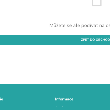
Můžete se ale podívat na os
ZPĚT DO OBCHO
ie
Informace
O nás