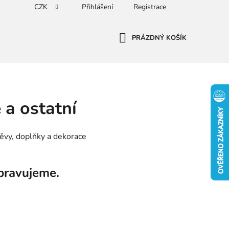
CZK
Přihlášení
Registrace
PRÁZDNÝ KOŠÍK
NÁKUPNÍ
KOŠÍK
 a ostatní
děvy, doplňky a dekorace
pravujeme.