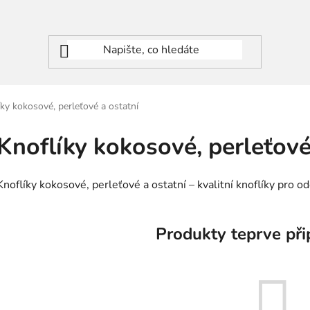
íky kokosové, perleťové a ostatní
Knoflíky kokosové, perleťové
Knoflíky kokosové, perleťové a ostatní – kvalitní knoflíky pro o
Produkty teprve při