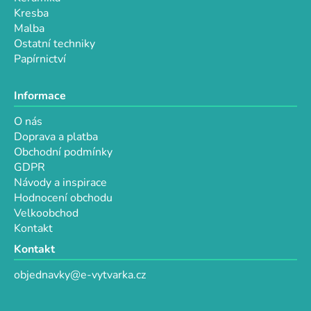
Kresba
Malba
Ostatní techniky
Papírnictví
Informace
O nás
Doprava a platba
Obchodní podmínky
GDPR
Návody a inspirace
Hodnocení obchodu
Velkoobchod
Kontakt
Kontakt
objednavky@e-vytvarka.cz
+420 725 657 656
+420 776 848 482