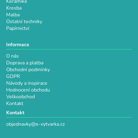
Keramika
Kresba
Malba
Ostatní techniky
Papírnictví
Informace
O nás
Doprava a platba
Obchodní podmínky
GDPR
Návody a inspirace
Hodnocení obchodu
Velkoobchod
Kontakt
Kontakt
objednavky@e-vytvarka.cz
+420 725 657 656
+420 776 848 482