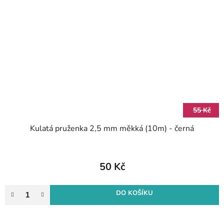
55 Kč
Kulatá pruženka 2,5 mm měkká (10m) - černá
50 Kč
DO KOŠÍKU