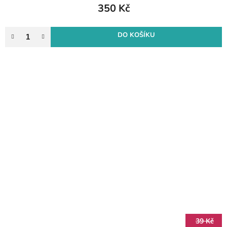
350 Kč
DO KOŠÍKU
39 Kč