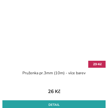
29 Kč
Pruženka pr.3mm (10m) - více barev
26 Kč
DETAIL