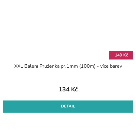
149 Kč
XXL Balení Pruženka pr.1mm (100m) - více barev
134 Kč
DETAIL