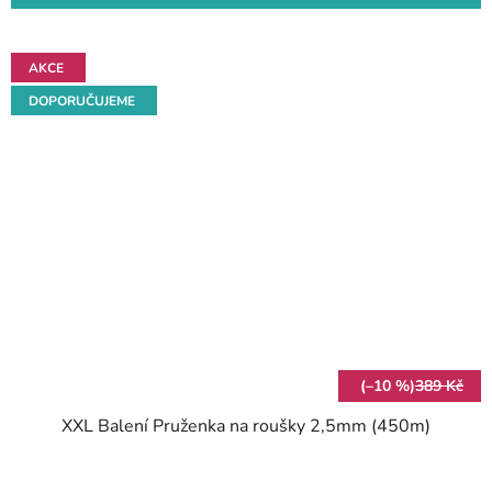
AKCE
DOPORUČUJEME
(–10 %)
389 Kč
XXL Balení Pruženka na roušky 2,5mm (450m)