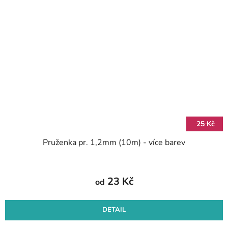
25 Kč
Pruženka pr. 1,2mm (10m) - více barev
23 Kč
od
DETAIL