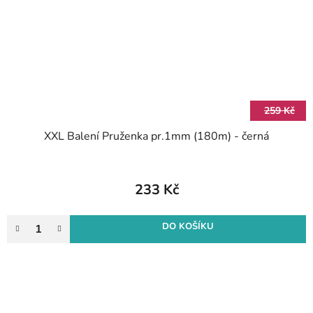
259 Kč
XXL Balení Pruženka pr.1mm (180m) - černá
233 Kč
DO KOŠÍKU