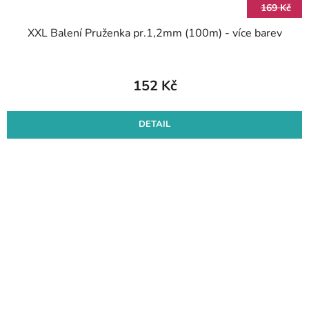
169 Kč
XXL Balení Pruženka pr.1,2mm (100m) - více barev
152 Kč
DETAIL