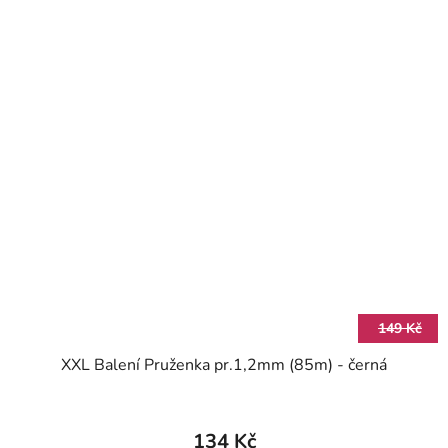
149 Kč
XXL Balení Pruženka pr.1,2mm (85m) - černá
134 Kč