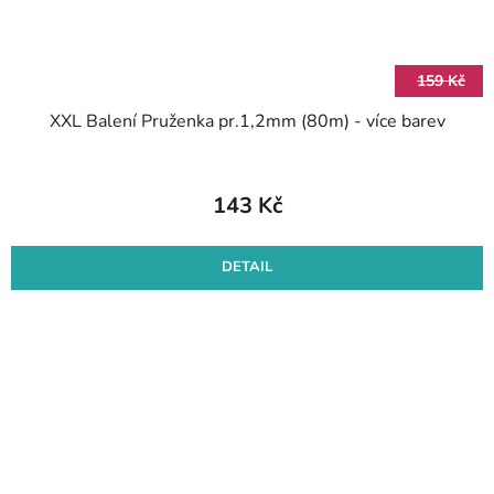
159 Kč
XXL Balení Pruženka pr.1,2mm (80m) - více barev
143 Kč
DETAIL