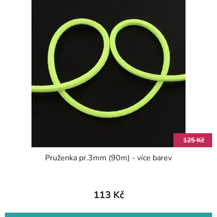
125 Kč
Pruženka pr.3mm (90m) - více barev
113 Kč