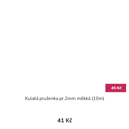
45 Kč
Kulatá pruženka pr.2mm měkká (10m)
41 Kč