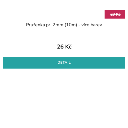
29 Kč
Pruženka pr. 2mm (10m) - více barev
26 Kč
DETAIL