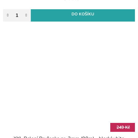
DO KOŠÍKU
249 Kč