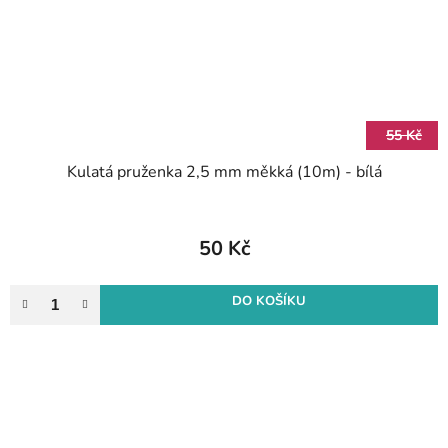
55 Kč
Kulatá pruženka 2,5 mm měkká (10m) - bílá
50 Kč
DO KOŠÍKU