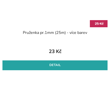
25 Kč
Pruženka pr.1mm (25m) - více barev
23 Kč
DETAIL