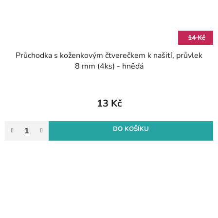
14 Kč
Průchodka s koženkovým čtverečkem k našití, průvlek
8 mm (4ks) - hnědá
13 Kč
DO KOŠÍKU