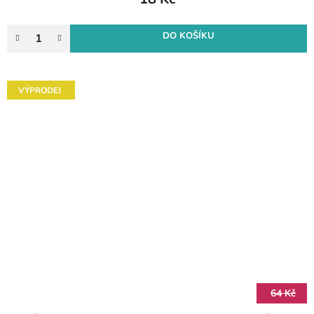
DO KOŠÍKU
VÝPRODEJ
64 Kč