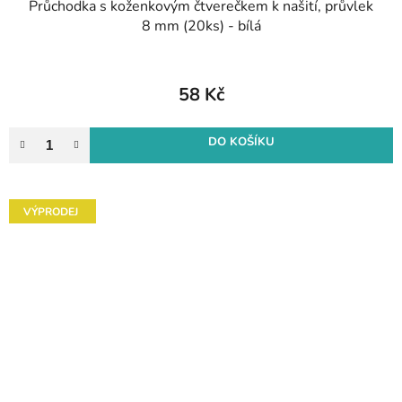
Průchodka s koženkovým čtverečkem k našití, průvlek
8 mm (20ks) - bílá
58 Kč
DO KOŠÍKU
VÝPRODEJ