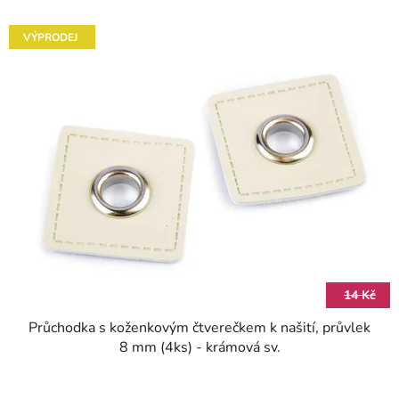
VÝPRODEJ
14 Kč
Průchodka s koženkovým čtverečkem k našití, průvlek
8 mm (4ks) - krámová sv.