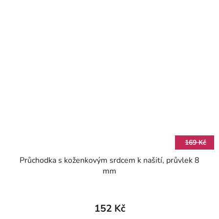
169 Kč
Průchodka s koženkovým srdcem k našití, průvlek 8
mm
152 Kč