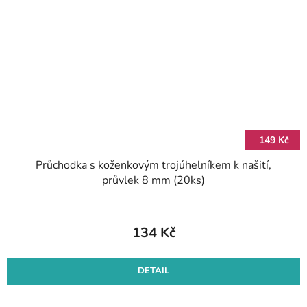
149 Kč
Průchodka s koženkovým trojúhelníkem k našití,
průvlek 8 mm (20ks)
134 Kč
DETAIL