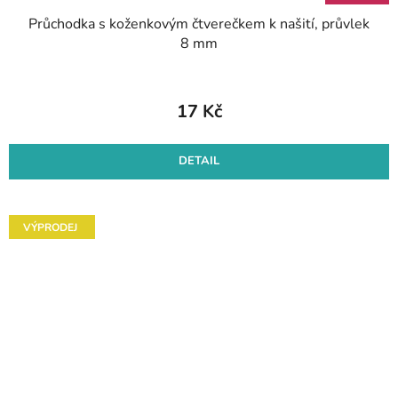
Průchodka s koženkovým čtverečkem k našití, průvlek
8 mm
17 Kč
DETAIL
VÝPRODEJ