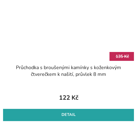
135 Kč
Průchodka s broušenými kamínky s koženkovým
čtverečkem k našití, průvlek 8 mm
122 Kč
DETAIL