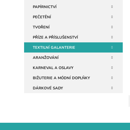
n
PAPÍRNICTVÍ
e
PEČETĚNÍ
i
l
TVOŘENÍ
PŘÍZE A PŘÍSLUŠENSTVÍ
TEXTILNÍ GALANTERIE
ARANŽOVÁNÍ
KARNEVAL A OSLAVY
BIŽUTERIE A MÓDNÍ DOPLŇKY
DÁRKOVÉ SADY