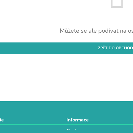
Můžete se ale podívat na os
ZPĚT DO OBCHO
ie
Informace
O nás