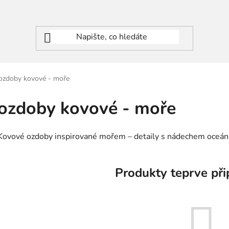
ozdoby kovové - moře
ozdoby kovové - moře
Kovové ozdoby inspirované mořem – detaily s nádechem oceá
Produkty teprve při