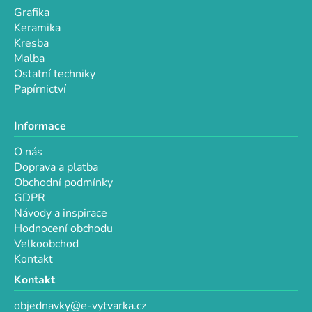
Grafika
Keramika
Kresba
Malba
Ostatní techniky
Papírnictví
Informace
O nás
Doprava a platba
Obchodní podmínky
GDPR
Návody a inspirace
Hodnocení obchodu
Velkoobchod
Kontakt
Kontakt
objednavky@e-vytvarka.cz