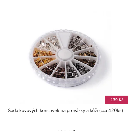
139 Kč
Sada kovových koncovek na provázky a kůži (cca 420ks)