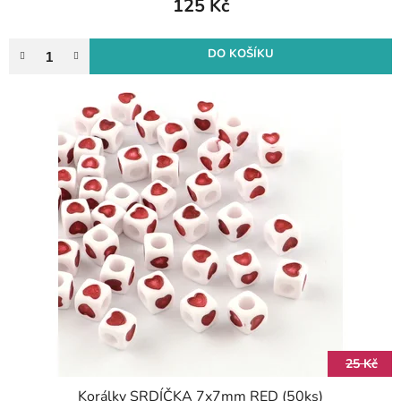
125 Kč
DO KOŠÍKU
25 Kč
Korálky SRDÍČKA 7x7mm RED (50ks)