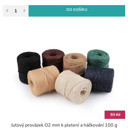
DO KOŠÍKU
93 Kč
Jutový provázek O2 mm k pletení a háčkování 100 g