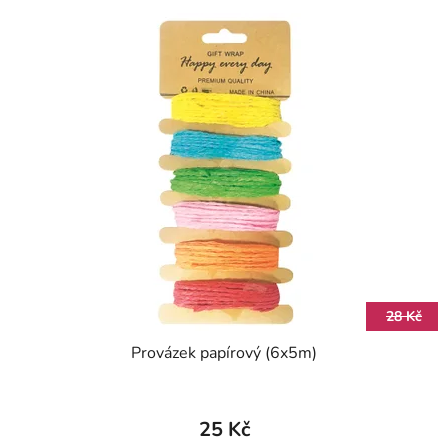
28 Kč
Provázek papírový (6x5m)
25 Kč