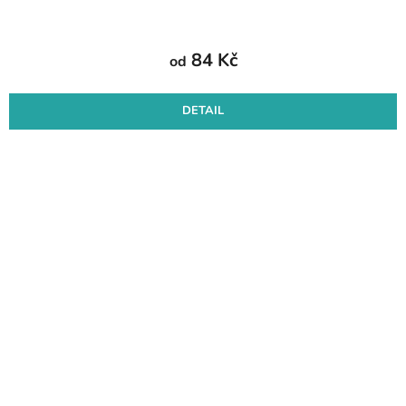
84 Kč
od
DETAIL