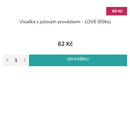
69 Kč
Visačka s jutovým provázkem - LOVE (50ks)
62 Kč
DO KOŠÍKU