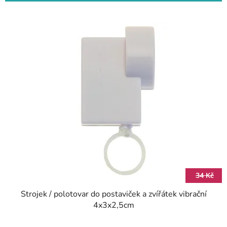
34 Kč
Strojek / polotovar do postaviček a zvířátek vibrační
4x3x2,5cm