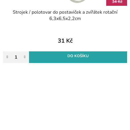
34 Kč
Strojek / polotovar do postaviček a zvířátek rotační
6,3x6,5x2,2cm
31 Kč
DO KOŠÍKU