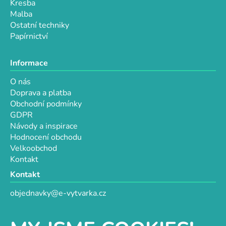
Kresba
Malba
Ostatní techniky
Papírnictví
Informace
O nás
Doprava a platba
Obchodní podmínky
GDPR
Návody a inspirace
Hodnocení obchodu
Velkoobchod
Kontakt
Kontakt
objednavky@e-vytvarka.cz
+420 725 657 656
+420 776 848 482