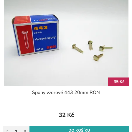
35 Kč
Spony vzorové 443 20mm RON
32 Kč
DO KOŠÍKU