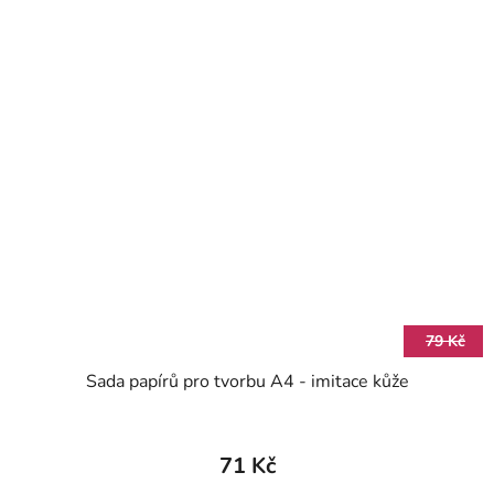
79 Kč
Sada papírů pro tvorbu A4 - imitace kůže
71 Kč