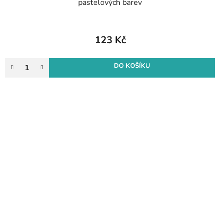
pastelových barev
123 Kč
DO KOŠÍKU