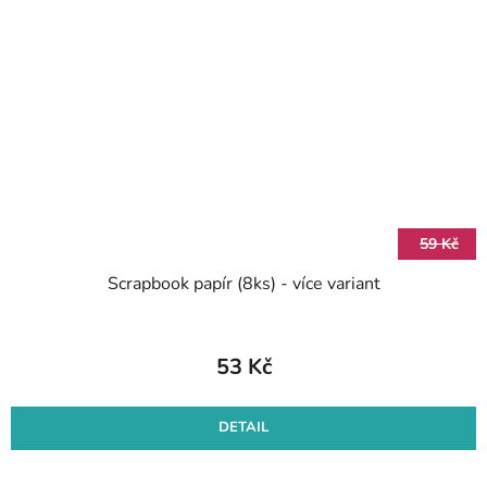
59 Kč
Scrapbook papír (8ks) - více variant
53 Kč
DETAIL