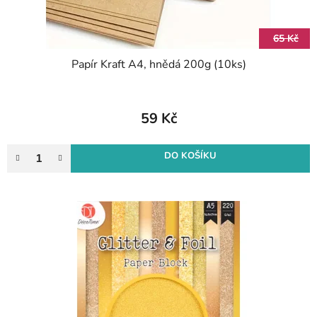
65 Kč
Papír Kraft A4, hnědá 200g (10ks)
59 Kč
DO KOŠÍKU