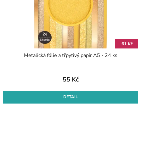
61 Kč
Metalická fólie a třpytivý papír A5 - 24 ks
55 Kč
DETAIL