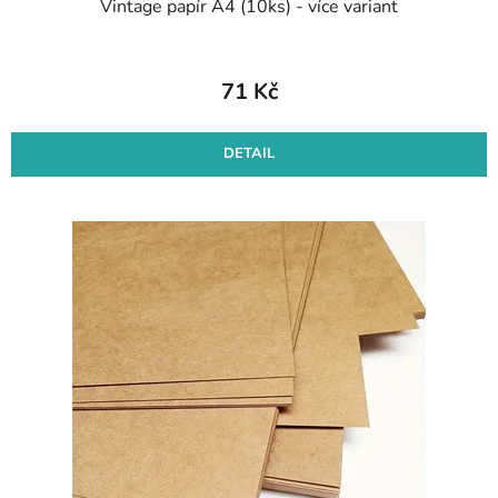
Vintage papír A4 (10ks) - více variant
71 Kč
DETAIL