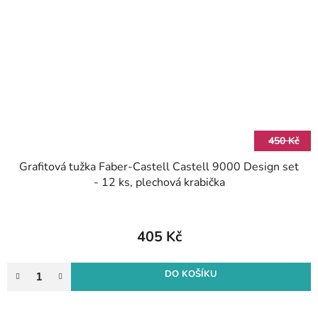
450 Kč
Grafitová tužka Faber-Castell Castell 9000 Design set
- 12 ks, plechová krabička
405 Kč
DO KOŠÍKU