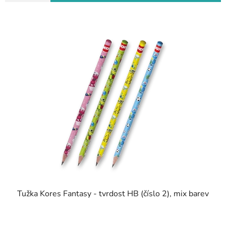
Tužka Kores Fantasy - tvrdost HB (číslo 2), mix barev