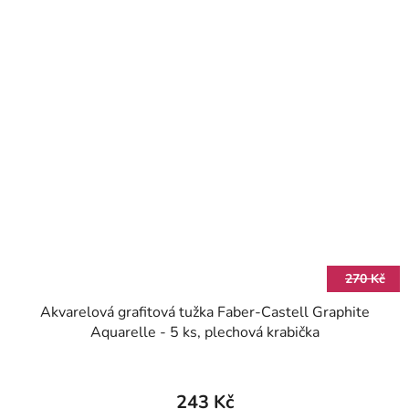
270 Kč
Akvarelová grafitová tužka Faber-Castell Graphite
Aquarelle - 5 ks, plechová krabička
243 Kč