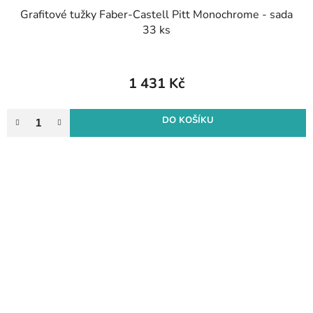
Grafitové tužky Faber-Castell Pitt Monochrome - sada
33 ks
1 431 Kč
DO KOŠÍKU