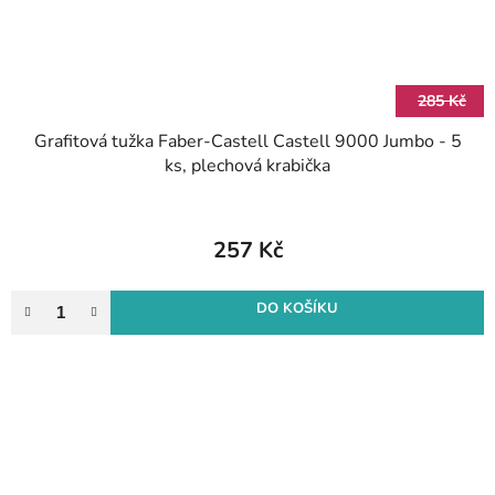
285 Kč
Grafitová tužka Faber-Castell Castell 9000 Jumbo - 5
ks, plechová krabička
257 Kč
DO KOŠÍKU