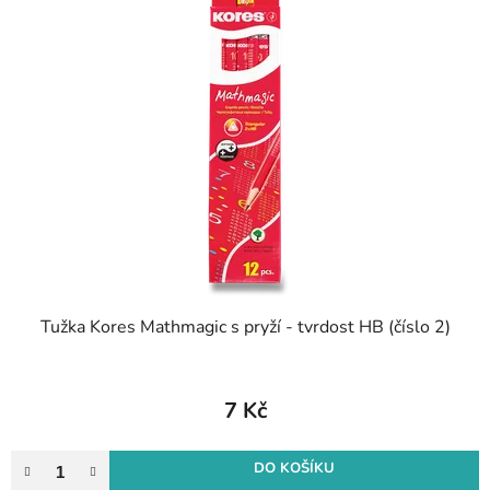
Tužka Kores Mathmagic s pryží - tvrdost HB (číslo 2)
7 Kč
DO KOŠÍKU