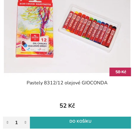
58 Kč
Pastely 8312/12 olejové GIOCONDA
52 Kč
DO KOŠÍKU